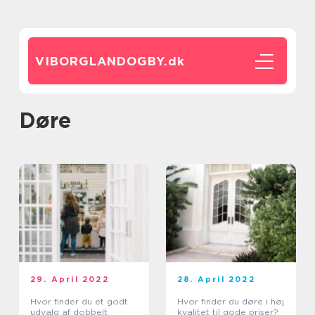
VIBORGLANDOGBY.
dk
døre
29. April 2022
28. April 2022
Hvor finder du et godt
Hvor finder du døre i høj
udvalg af dobbelt
kvalitet til gode priser?