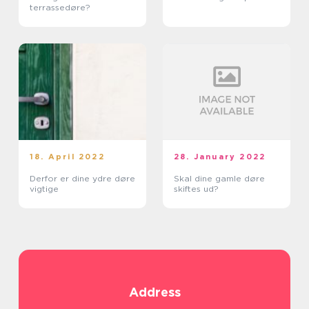
terrassedøre?
18. April 2022
28. January 2022
Derfor er dine ydre døre
Skal dine gamle døre
vigtige
skiftes ud?
Address