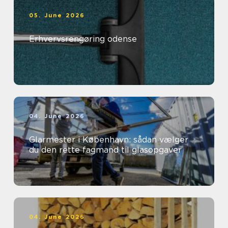
05. June 2026
Erhvervsrengøring odense
04. June 2026
Glarmester i København: sådan vælger
du den rette fagmand til glasopgaver
04. June 2026