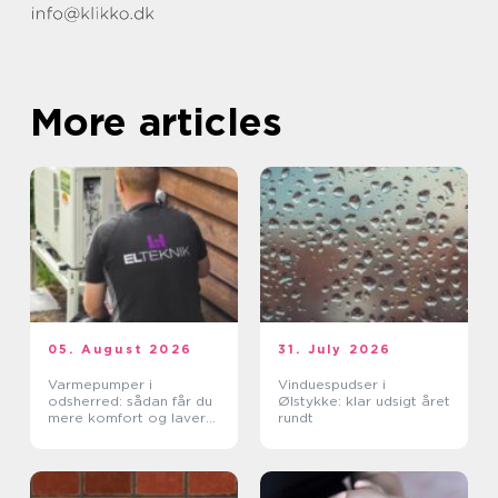
More articles
05. August 2026
31. July 2026
Varmepumper i
Vinduespudser i
odsherred: sådan får du
Ølstykke: klar udsigt året
mere komfort og lavere
rundt
varmeregning