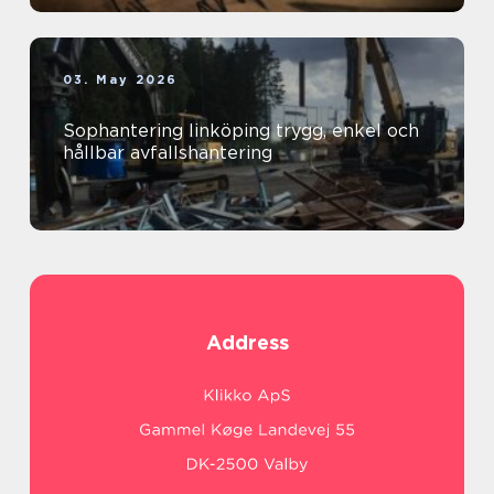
03. May 2026
Sophantering linköping trygg, enkel och
hållbar avfallshantering
Address