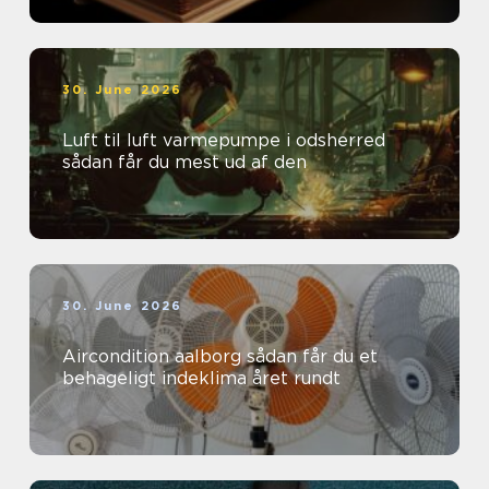
30. June 2026
Luft til luft varmepumpe i odsherred
sådan får du mest ud af den
30. June 2026
Aircondition aalborg sådan får du et
behageligt indeklima året rundt