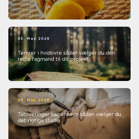
05. May 2026
Tømrer i hvidovre sådan vælger du den
rette fagmand til dit projekt
05. May 2026
Tatoveringer københavn sådan vælger du
det rigtige studie