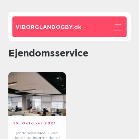
VIBORGLANDOGBY.
dk
ejendomsservice
16. October 2023
Ejendomsservice: Hvad
det er og hvorfor det er