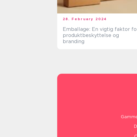
28. February 2024
Emballage: En vigtig faktor fo
produktbeskyttelse og
branding