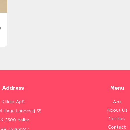
r
Address
Menu
Ads
About Us
Cookies
Contact