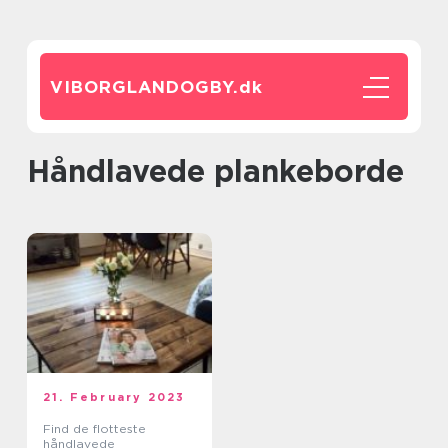
VIBORGLANDOGBY.
dk
Håndlavede plankeborde
21. February 2023
Find de flotteste
håndlavede