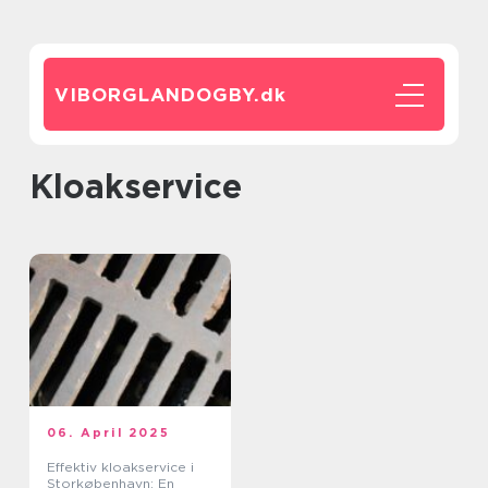
VIBORGLANDOGBY.
dk
kloakservice
06. April 2025
Effektiv kloakservice i
Storkøbenhavn: En