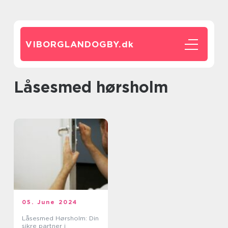
VIBORGLANDOGBY.
dk
låsesmed hørsholm
05. June 2024
Låsesmed Hørsholm: Din
sikre partner i