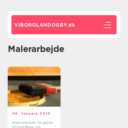
VIBORGLANDOGBY.
dk
malerarbejde
04. January 2025
Malerarbejde: En guide
til forståelse og