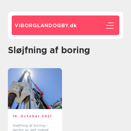
VIBORGLANDOGBY.
dk
sløjfning af boring
14. October 2021
Sløjfning af boring –
derfor er det vigtigt