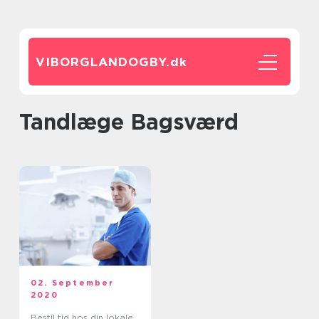
VIBORGLANDOGBY.
dk
Tandlæge Bagsværd
02. September
2020
Bestil tid hos din lokale