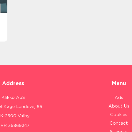
Address
Menu
Ads
About Us
Cookies
Contact
Sitemap