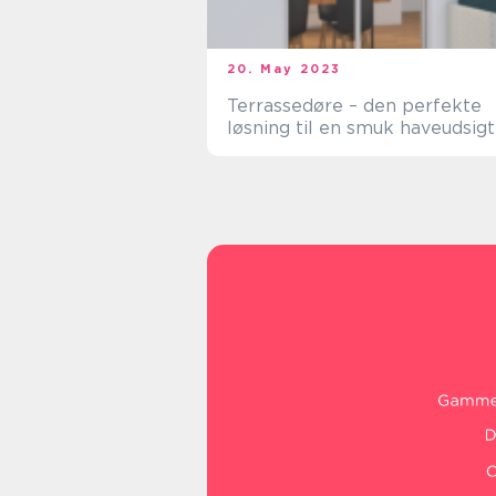
20. May 2023
Terrassedøre – den perfekte
løsning til en smuk haveudsigt