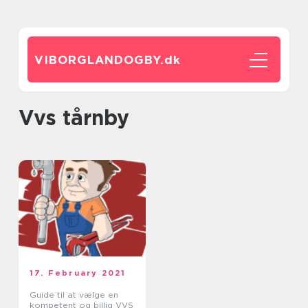
VIBORGLANDOGBY.
dk
vvs tårnby
17. February 2021
Guide til at vælge en
kompetent og billig VVS