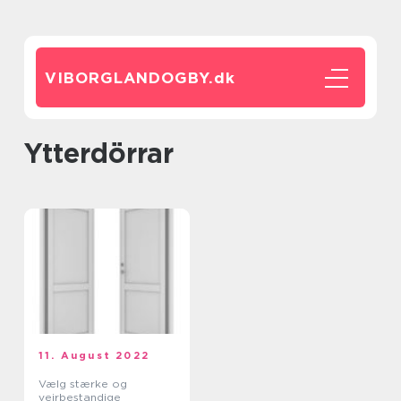
VIBORGLANDOGBY.
dk
Ytterdörrar
11. August 2022
Vælg stærke og
vejrbestandige