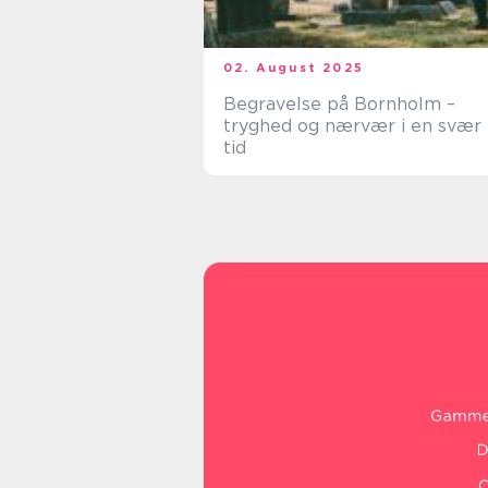
02. August 2025
Begravelse på Bornholm –
tryghed og nærvær i en svær
tid