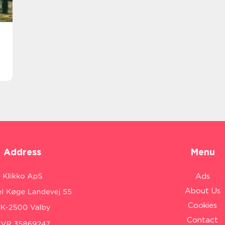
Address
Menu
Ads
About Us
Cookies
Contact