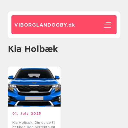
VIBORGLANDOGBY.
dk
Kia Holbæk
01. July 2025
Kia Holbæk: Din guide til
at finde den perfekte bil