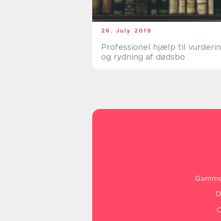
26. July 2019
Professionel hjælp til vurderi
og rydning af dødsbo