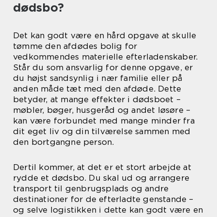
dødsbo?
Det kan godt være en hård opgave at skulle
tømme den afdødes bolig for
vedkommendes materielle efterladenskaber.
Står du som ansvarlig for denne opgave, er
du højst sandsynlig i nær familie eller på
anden måde tæt med den afdøde. Dette
betyder, at mange effekter i dødsboet –
møbler, bøger, husgeråd og andet løsøre –
kan være forbundet med mange minder fra
dit eget liv og din tilværelse sammen med
den bortgangne person.
Dertil kommer, at det er et stort arbejde at
rydde et dødsbo. Du skal ud og arrangere
transport til genbrugsplads og andre
destinationer for de efterladte genstande –
og selve logistikken i dette kan godt være en