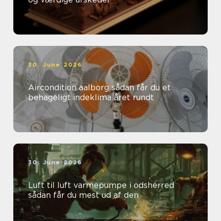
30. June 2026
Aircondition aalborg sådan får du et
behageligt indeklima året rundt
30. June 2026
Luft til luft varmepumpe i odsherred
sådan får du mest ud af den