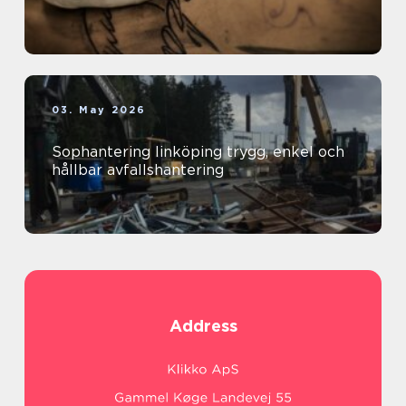
03. May 2026
Sophantering linköping trygg, enkel och
hållbar avfallshantering
Address