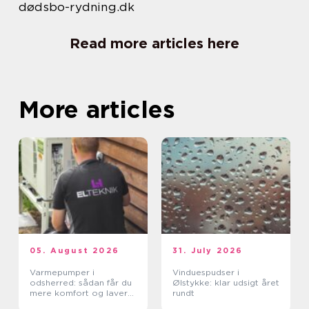
dødsbo-rydning.dk
Read more articles here
More articles
05. August 2026
31. July 2026
Varmepumper i
Vinduespudser i
odsherred: sådan får du
Ølstykke: klar udsigt året
mere komfort og lavere
rundt
varmeregning