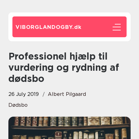
VIBORGLANDOGBY.
dk
Professionel hjælp til
vurdering og rydning af
dødsbo
26 July 2019
Albert Pilgaard
Dødsbo