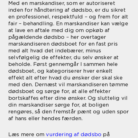
Med en marskandiser, som er autoriseret
inden for håndtering af dødsbo, er du sikret
en professionel, respektfuld – og frem for alt
fair – behandling. En marskandiser kan vælge
at lave en aftale med dig om opkøb af
pågældende dødsbo – her overtager
marskandiseren dødsboet for en fast pris
med alt hvad det indebærer, minus
selvfølgelig de effekter, du selv ønsker at
beholde. Først gennemgår I sammen hele
dødsboet, og kategoriserer hver enkelt
effekt alt efter hvad du ønsker der skal ske
med den. Dernæst vil marskandiseren tømme
dødsboet og sørge for, at alle effekter
bortskaffes efter dine ønsker. Og sluttelig vil
din marskandiser sørge for, at boligen
rengøres, så den fremstår pænt og uden spor
af hans eller hendes færden.
Læs mere om
vurdering af dødsbo
på