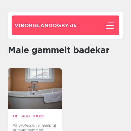
VIBORGLANDOGBY.
dk
male gammelt badekar
10. June 2020
Få professionel hjælp til
at male gammelt