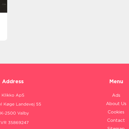
Address
Menu
Ads
About Us
Cookies
Contact
Sitemap