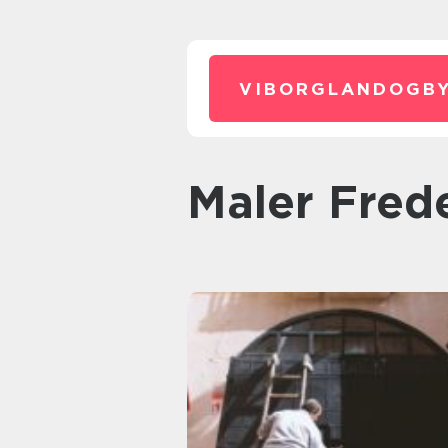
VIBORGLANDOGBY
Maler Fre