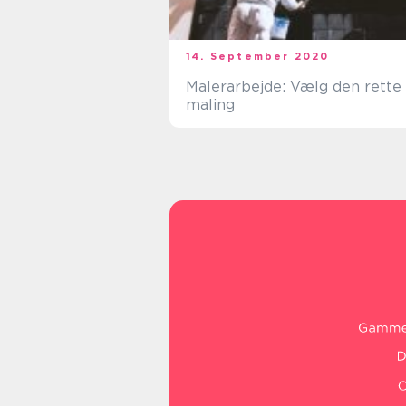
14. September 2020
Malerarbejde: Vælg den rette
maling