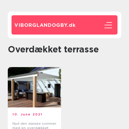
VIBORGLANDOGBY.
dk
Overdækket terrasse
10. June 2021
Nyd den danske sommer
med en overdækket