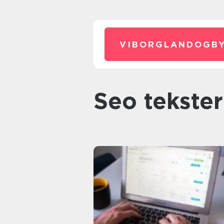
VIBORGLANDOGBY
seo tekster