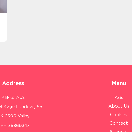
Address
Menu
Ads
About Us
Cookies
Contact
Sitemap