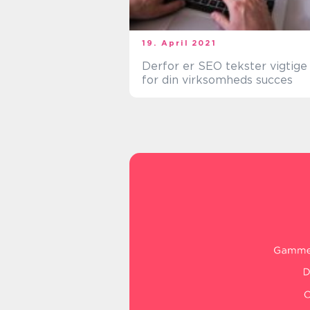
19. April 2021
Derfor er SEO tekster vigtige
for din virksomheds succes