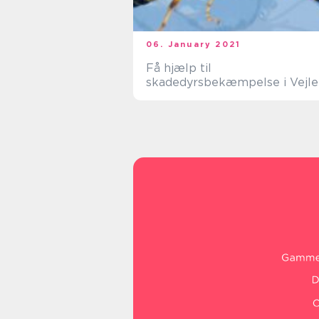
06. January 2021
Få hjælp til
skadedyrsbekæmpelse i Vejle