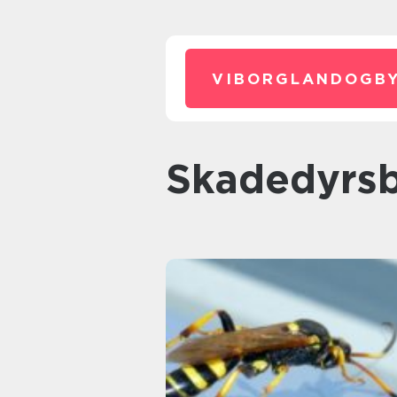
VIBORGLANDOGBY
Skadedyrs