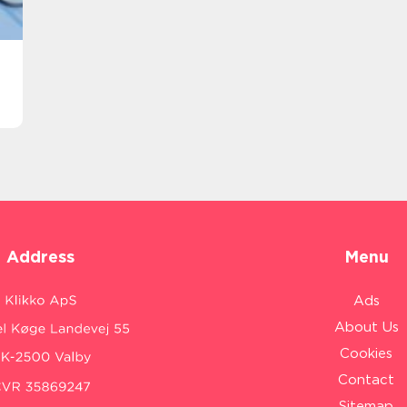
Address
Menu
Ads
About Us
Cookies
Contact
Sitemap