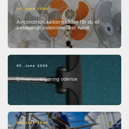
30. June 2026
Aircondition aalborg sådan får du et
behageligt indeklima året rundt
05. June 2026
Erhvervsrengøring odense
04. June 2026