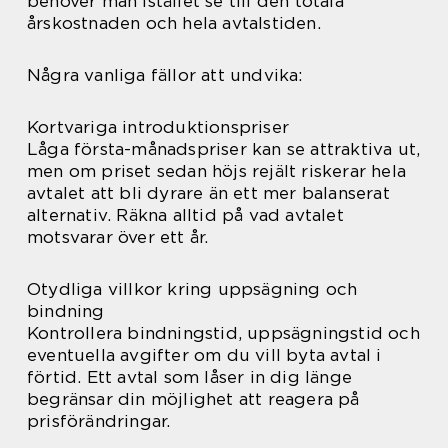
behöver man istället se till den totala
årskostnaden och hela avtalstiden.
Några vanliga fällor att undvika:
Kortvariga introduktionspriser
Låga första-månadspriser kan se attraktiva ut,
men om priset sedan höjs rejält riskerar hela
avtalet att bli dyrare än ett mer balanserat
alternativ. Räkna alltid på vad avtalet
motsvarar över ett år.
Otydliga villkor kring uppsägning och
bindning
Kontrollera bindningstid, uppsägningstid och
eventuella avgifter om du vill byta avtal i
förtid. Ett avtal som låser in dig länge
begränsar din möjlighet att reagera på
prisförändringar.