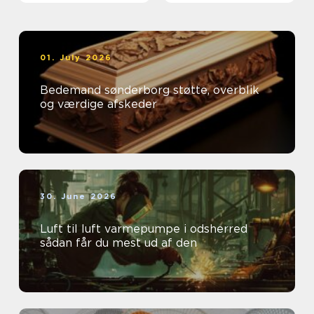
01. July 2026
Bedemand sønderborg støtte, overblik
og værdige afskeder
30. June 2026
Luft til luft varmepumpe i odsherred
sådan får du mest ud af den