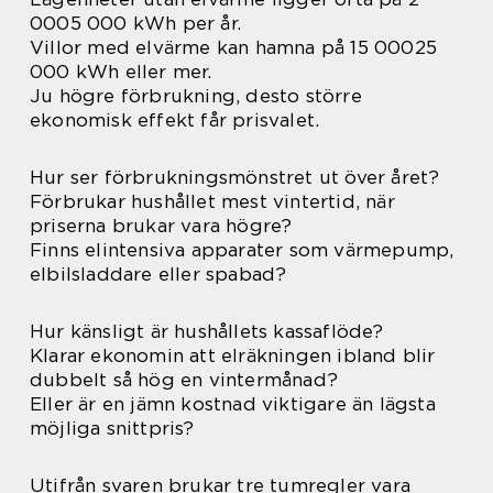
0005 000 kWh per år.
Villor med elvärme kan hamna på 15 00025
000 kWh eller mer.
Ju högre förbrukning, desto större
ekonomisk effekt får prisvalet.
Hur ser förbrukningsmönstret ut över året?
Förbrukar hushållet mest vintertid, när
priserna brukar vara högre?
Finns elintensiva apparater som värmepump,
elbilsladdare eller spabad?
Hur känsligt är hushållets kassaflöde?
Klarar ekonomin att elräkningen ibland blir
dubbelt så hög en vintermånad?
Eller är en jämn kostnad viktigare än lägsta
möjliga snittpris?
Utifrån svaren brukar tre tumregler vara