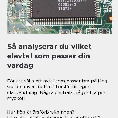
Så analyserar du vilket
elavtal som passar din
vardag
För att välja ett avtal som passar bra på lång
sikt behöver du först förstå din egen
elanvändning. Några centrala frågor hjälper
mycket:
Hur hög är årsförbrukningen?
Lägenheter utan elvärme ligger ofta på 2