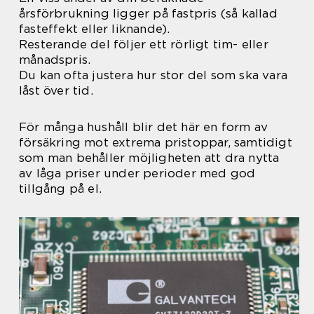
årsförbrukning ligger på fastpris (så kallad
fasteffekt eller liknande).
Resterande del följer ett rörligt tim- eller
månadspris.
Du kan ofta justera hur stor del som ska vara
låst över tid.
För många hushåll blir det här en form av
försäkring mot extrema pristoppar, samtidigt
som man behåller möjligheten att dra nytta
av låga priser under perioder med god
tillgång på el.