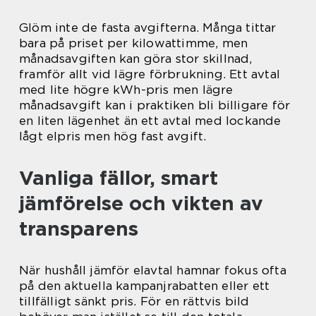
Glöm inte de fasta avgifterna. Många tittar
bara på priset per kilowattimme, men
månadsavgiften kan göra stor skillnad,
framför allt vid lägre förbrukning. Ett avtal
med lite högre kWh-pris men lägre
månadsavgift kan i praktiken bli billigare för
en liten lägenhet än ett avtal med lockande
lågt elpris men hög fast avgift.
Vanliga fällor, smart
jämförelse och vikten av
transparens
När hushåll jämför elavtal hamnar fokus ofta
på den aktuella kampanjrabatten eller ett
tillfälligt sänkt pris. För en rättvis bild