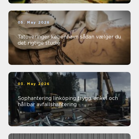
05. May 2026
Tatoveringer københavn sådan vælger du
det rigtige studie
03. May 2026
Sophantering linköping trygg, enkel och
hållbar avfallshantering