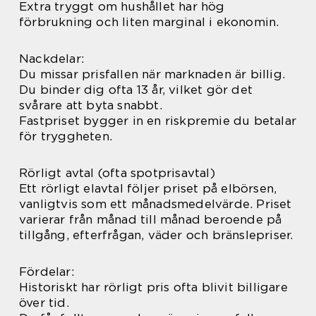
Extra tryggt om hushållet har hög
förbrukning och liten marginal i ekonomin.
Nackdelar:
Du missar prisfallen när marknaden är billig.
Du binder dig ofta 13 år, vilket gör det
svårare att byta snabbt.
Fastpriset bygger in en riskpremie du betalar
för tryggheten.
Rörligt avtal (ofta spotprisavtal)
Ett rörligt elavtal följer priset på elbörsen,
vanligtvis som ett månadsmedelvärde. Priset
varierar från månad till månad beroende på
tillgång, efterfrågan, väder och bränslepriser.
Fördelar:
Historiskt har rörligt pris ofta blivit billigare
över tid.