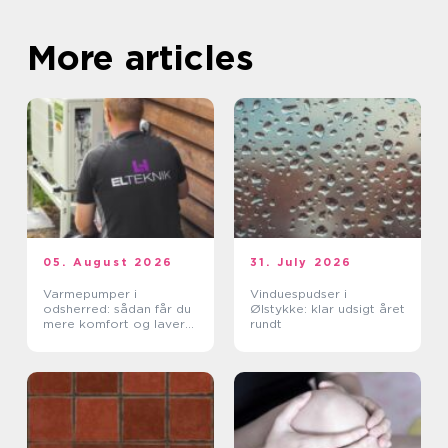
More articles
05. August 2026
31. July 2026
Varmepumper i
Vinduespudser i
odsherred: sådan får du
Ølstykke: klar udsigt året
mere komfort og lavere
rundt
varmeregning