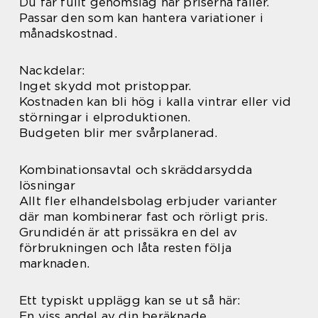
Du får fullt genomslag när priserna faller.
Passar den som kan hantera variationer i
månadskostnad.
Nackdelar:
Inget skydd mot pristoppar.
Kostnaden kan bli hög i kalla vintrar eller vid
störningar i elproduktionen.
Budgeten blir mer svårplanerad.
Kombinationsavtal och skräddarsydda
lösningar
Allt fler elhandelsbolag erbjuder varianter
där man kombinerar fast och rörligt pris.
Grundidén är att prissäkra en del av
förbrukningen och låta resten följa
marknaden.
Ett typiskt upplägg kan se ut så här:
En viss andel av din beräknade