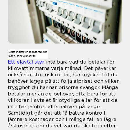
Ett elavtal styr
inte bara vad du betalar för
kilowattimmarna varje månad. Det påverkar
också hur stor risk du tar, hur mycket tid du
behöver lägga på att följa elpriset och vilken
trygghet du har när priserna svänger. Många
betalar mer än de behöver, ofta bara för att
villkoren i avtalet är otydliga eller för att de
inte har jämfört alternativen på länge.
Samtidigt går det att få bättre kontroll,
jämnare kostnader och i många fall en lägre
årskostnad om du vet vad du ska titta efter.