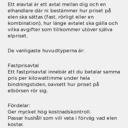
Ett elavtal är ett avtal mellan dig och en
elhandlare där ni bestämmer hur priset på
elen ska sättas (fast, rörligt eller en
kombination), hur länge avtalet ska gälla och
vilka avgifter som tillkommer utöver själva
elpriset.
De vanligaste huvudtyperna är:
Fastprisavtal
Ett fastprisavtal innebär att du betalar samma
pris per kilowattimme under hela
bindningstiden, oavsett hur priset på
elbörsen rör sig.
Fördelar:
Ger mycket hög kostnadskontroll.
Passar hushåll som vill veta i förväg vad elen
kostar.