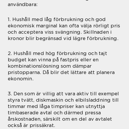
användbara:
1. Hushåll med låg förbrukning och god
ekonomisk marginal kan ofta välja rörligt pris
och acceptera viss svängning. Skillnaden i
kronor blir begränsad vid lägre förbrukning.
2. Hushåll med hög förbrukning och tajt
budget kan vinna på fastpris eller en
kombinationslösning som dämpar
pristopparna. Då blir det lättare att planera
ekonomin.
3. Den som är villig att vara aktiv till exempel
styra tvätt, diskmaskin och elbilsladdning till
timmar med låga timpriser kan utnyttja
timbaserade avtal och därmed pressa
årskostnaden, särskilt om en del av avtalet
också är prissäkrat.