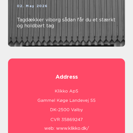
02. May 2026
Tagdækker viborg sådan får du et stærkt
og holdbart tag
Address
web:
www.klikko.dk/