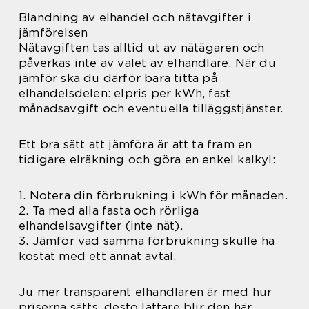
Blandning av elhandel och nätavgifter i
jämförelsen
Nätavgiften tas alltid ut av nätägaren och
påverkas inte av valet av elhandlare. När du
jämför ska du därför bara titta på
elhandelsdelen: elpris per kWh, fast
månadsavgift och eventuella tilläggstjänster.
Ett bra sätt att jämföra är att ta fram en
tidigare elräkning och göra en enkel kalkyl:
1. Notera din förbrukning i kWh för månaden.
2. Ta med alla fasta och rörliga
elhandelsavgifter (inte nät).
3. Jämför vad samma förbrukning skulle ha
kostat med ett annat avtal.
Ju mer transparent elhandlaren är med hur
priserna sätts, desto lättare blir den här