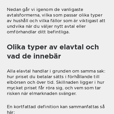
Nedan går vi igenom de vanligaste
avtalsformerna, vilka som passar olika typer
av hushåll och vilka fällor som är viktigast att
undvika när du väljer nytt avtal eller
omförhandlar ditt befintliga.
Olika typer av elavtal och
vad de innebär
Alla elavtal handlar i grunden om samma sak:
hur priset du betalar sätts i förhållande till
elbörsen och över tid. Skillnaden ligger i hur
mycket priset får röra sig, och vem som tar
risken när elmarknaden svänger.
En kortfattad definition kan sammanfattas så
här: