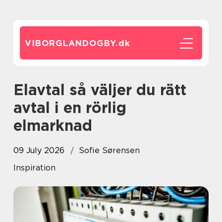
VIBORGLANDOGBY.
dk
Elavtal så väljer du rätt
avtal i en rörlig
elmarknad
09 July 2026
Sofie Sørensen
Inspiration