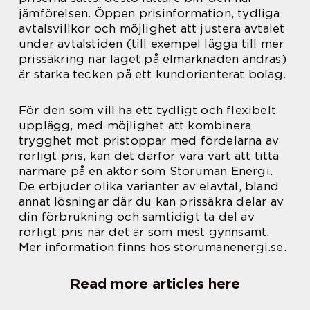
jämförelsen. Öppen prisinformation, tydliga
avtalsvillkor och möjlighet att justera avtalet
under avtalstiden (till exempel lägga till mer
prissäkring när läget på elmarknaden ändras)
är starka tecken på ett kundorienterat bolag.
För den som vill ha ett tydligt och flexibelt
upplägg, med möjlighet att kombinera
trygghet mot pristoppar med fördelarna av
rörligt pris, kan det därför vara värt att titta
närmare på en aktör som Storuman Energi.
De erbjuder olika varianter av elavtal, bland
annat lösningar där du kan prissäkra delar av
din förbrukning och samtidigt ta del av
rörligt pris när det är som mest gynnsamt.
Mer information finns hos storumanenergi.se.
Read more articles here