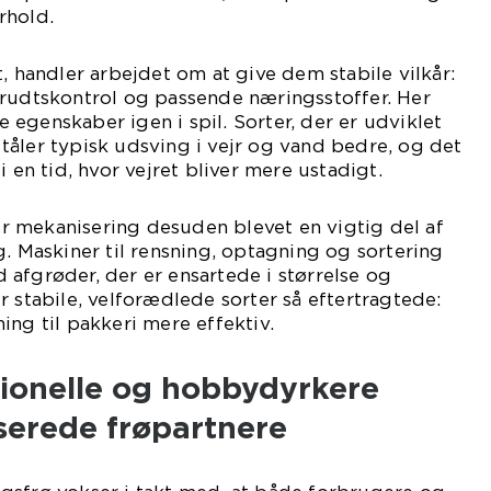
rhold.
, handler arbejdet om at give dem stabile vilkår:
krudtskontrol og passende næringsstoffer. Her
egenskaber igen i spil. Sorter, der er udviklet
åler typisk udsving i vejr og vand bedre, og det
i en tid, hvor vejret bliver mere ustadigt.
 mekanisering desuden blevet en vigtig del af
g. Maskiner til rensning, optagning og sortering
afgrøder, der er ensartede i størrelse og
r stabile, velforædlede sorter så eftertragtede:
ing til pakkeri mere effektiv.
sionelle og hobbydyrkere
serede frøpartnere