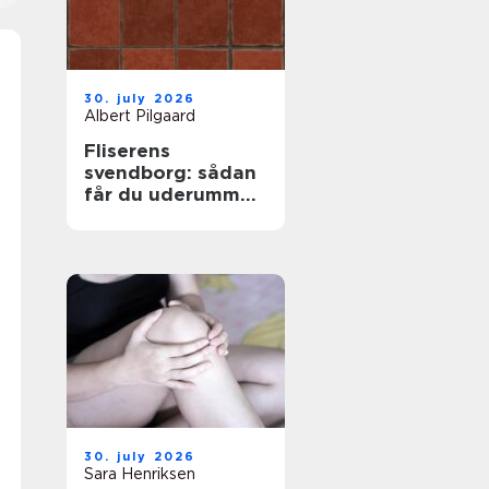
30. july 2026
Albert Pilgaard
Fliserens
svendborg: sådan
får du uderummet
til at stråle igen
30. july 2026
Sara Henriksen