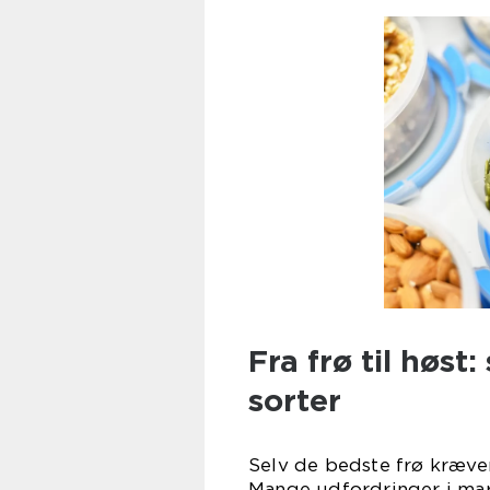
Fra frø til høst
sorter
Selv de bedste frø kræver
Mange udfordringer i mark