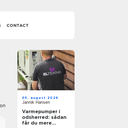
S
CONTACT
05. august 2026
Jannik Hansen
ion
Varmepumper i
odsherred: sådan
får du mere