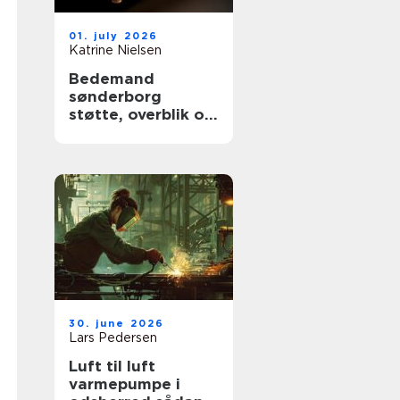
01. july 2026
Katrine Nielsen
Bedemand
sønderborg
støtte, overblik og
værdige afskeder
30. june 2026
Lars Pedersen
Luft til luft
varmepumpe i