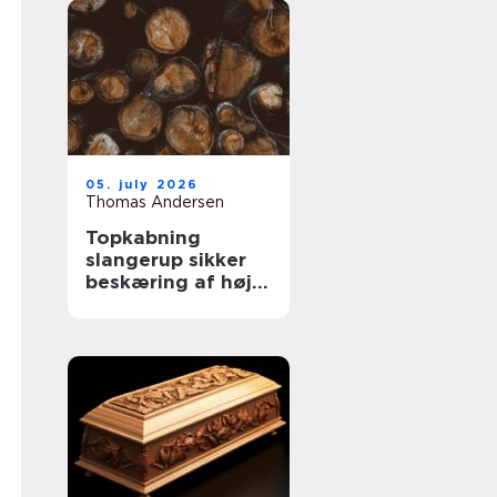
05. july 2026
Thomas Andersen
Topkabning
slangerup sikker
beskæring af høje
træer