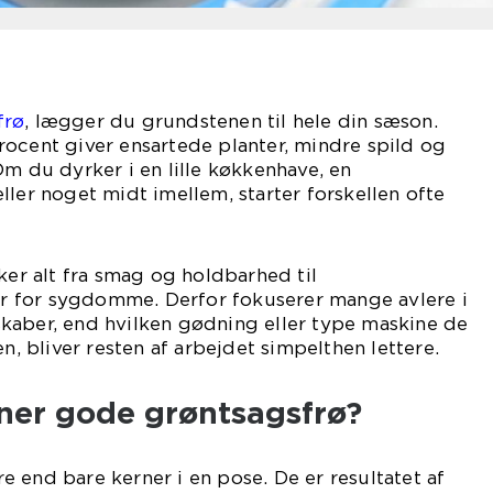
frø
, lægger du grundstenen til hele din sæson.
ocent giver ensartede planter, mindre spild og
Om du dyrker i en lille køkkenhave, en
ller noget midt imellem, starter forskellen ofte
ker alt fra smag og holdbarhed til
 for sygdomme. Derfor fokuserer mange avlere i
kaber, end hvilken gødning eller type maskine de
en, bliver resten af arbejdet simpelthen lettere.
er gode grøntsagsfrø?
 end bare kerner i en pose. De er resultatet af