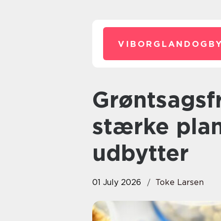
VIBORGLANDOGBY
Grøntsagsfrø: sådan får du
stærke plan
udbytter
01 July 2026
Toke Larsen