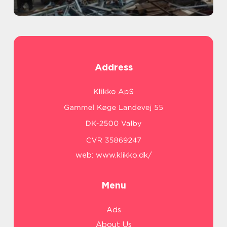
Address
web:
www.klikko.dk/
Menu
Ads
About Us