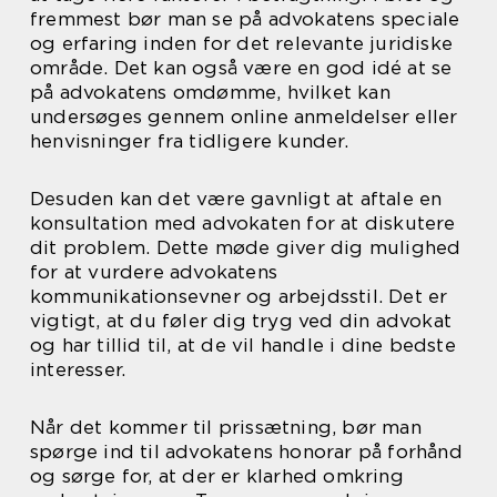
fremmest bør man se på advokatens speciale
og erfaring inden for det relevante juridiske
område. Det kan også være en god idé at se
på advokatens omdømme, hvilket kan
undersøges gennem online anmeldelser eller
henvisninger fra tidligere kunder.
Desuden kan det være gavnligt at aftale en
konsultation med advokaten for at diskutere
dit problem. Dette møde giver dig mulighed
for at vurdere advokatens
kommunikationsevner og arbejdsstil. Det er
vigtigt, at du føler dig tryg ved din advokat
og har tillid til, at de vil handle i dine bedste
interesser.
Når det kommer til prissætning, bør man
spørge ind til advokatens honorar på forhånd
og sørge for, at der er klarhed omkring