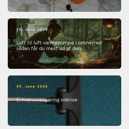
30. June 2026
Luft til luft varmepumpe i odsherred
sådan får du mest ud af den
05. June 2026
Erhvervsrengøring odense