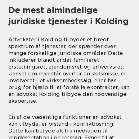
De mest almindelige
juridiske tjenester i Kolding
Advokater i Kolding tilbyder et bredt
spektrum af tjenester, der spænder over
mange forskellige juridiske områder. Dette
inkluderer blandt andet familieret,
erstatningsret, ejendomsret og erhvervsret.
Uanset om man står overfor en skilsmisse, er
involveret i et virksomhedssalg, eller har
brug for hjælp til at forstå lejekontrakter, kan
en advokat Kolding tilbyde den nødvendige
ekspertise.
En af de væsentlige funktioner en advokat
kan tilbyde, er bistand i konfliktløsning.
Dette kan betyde alt fra mediation til
repræsentation i en retssag. Evnen til at