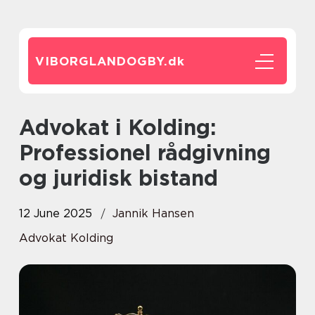
VIBORGLANDOGBY.
dk
Advokat i Kolding:
Professionel rådgivning
og juridisk bistand
12 June 2025
Jannik Hansen
Advokat Kolding