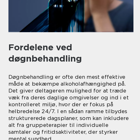
Fordelene ved
døgnbehandling
Døgnbehandling er ofte den mest effektive
måde at bekæmpe alkoholafhængighed på.
Det giver deltageren mulighed for at træde
væk fra deres daglige omgivelser og ind i et
kontrolleret miljø, hvor der er fokus på
helbredelse 24/7. I en sådan ramme tilbydes
strukturerede dagsplaner, som kan inkludere
alt fra gruppeterapier til individuelle
samtaler og fritidsaktiviteter, der styrker
mental sundhed.