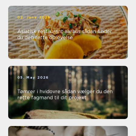
02. June 2026
Asiatisk restaurant aarhus sådan finder
du den rette oplevelse
05. May 2026
Tømrer i hvidovre sådan vælger du den
rette fagmand til dit projekt