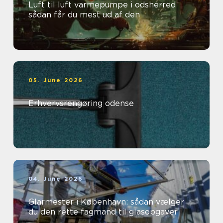
Luft til luft varmepumpe i odsherred
sådan får du mest ud af den
05. June 2026
Erhvervsrengøring odense
04. June 2026
Glarmester i København: sådan vælger
du den rette fagmand til glasopgaver