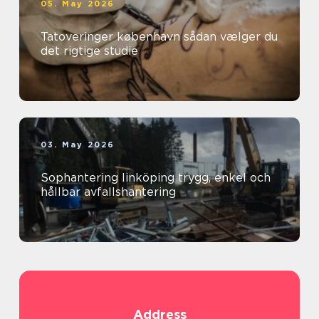
05. May 2026
Tatoveringer københavn sådan vælger du
det rigtige studie
03. May 2026
Sophantering linköping trygg, enkel och
hållbar avfallshantering
Address