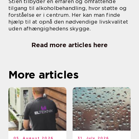
Stien tilbyder en erfaren og omfattende
tilgang til alkoholbehandling, hvor støtte og
forståelse er i centrum. Her kan man finde
hjælp til at opnå den nødvendige livskvalitet
uden afhængighedens skygge.
Read more articles here
More articles
05. August 2026
31. July 2026