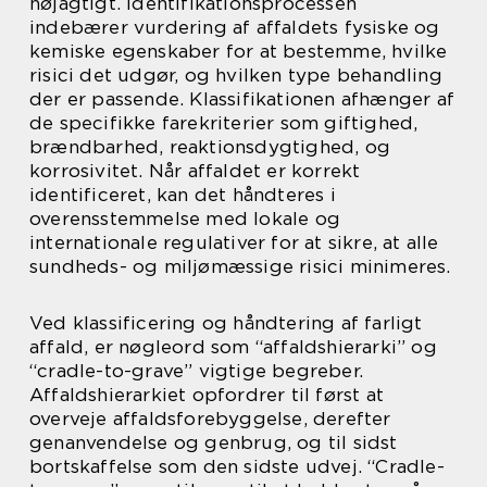
nøjagtigt. Identifikationsprocessen
indebærer vurdering af affaldets fysiske og
kemiske egenskaber for at bestemme, hvilke
risici det udgør, og hvilken type behandling
der er passende. Klassifikationen afhænger af
de specifikke farekriterier som giftighed,
brændbarhed, reaktionsdygtighed, og
korrosivitet. Når affaldet er korrekt
identificeret, kan det håndteres i
overensstemmelse med lokale og
internationale regulativer for at sikre, at alle
sundheds- og miljømæssige risici minimeres.
Ved klassificering og håndtering af farligt
affald, er nøgleord som “affaldshierarki” og
“cradle-to-grave” vigtige begreber.
Affaldshierarkiet opfordrer til først at
overveje affaldsforebyggelse, derefter
genanvendelse og genbrug, og til sidst
bortskaffelse som den sidste udvej. “Cradle-