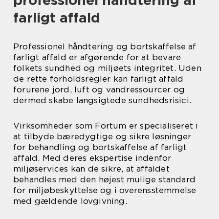
professionel håndtering af
farligt affald
Professionel håndtering og bortskaffelse af
farligt affald er afgørende for at bevare
folkets sundhed og miljøets integritet. Uden
de rette forholdsregler kan farligt affald
forurene jord, luft og vandressourcer og
dermed skabe langsigtede sundhedsrisici.
Virksomheder som Fortum er specialiseret i
at tilbyde bæredygtige og sikre løsninger
for behandling og bortskaffelse af farligt
affald. Med deres ekspertise indenfor
miljøservices kan de sikre, at affaldet
behandles med den højest mulige standard
for miljøbeskyttelse og i overensstemmelse
med gældende lovgivning.