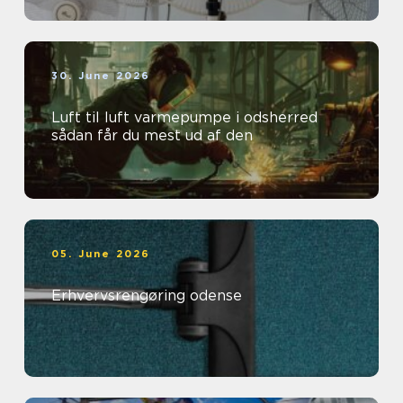
30. June 2026
Luft til luft varmepumpe i odsherred
sådan får du mest ud af den
05. June 2026
Erhvervsrengøring odense