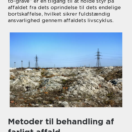
to-grave” er en tilgang til at holde styr på
affaldet fra dets oprindelse til dets endelige
bortskaffelse, hvilket sikrer fuldstændig
ansvarlighed gennem affaldets livscyklus.
Metoder til behandling af