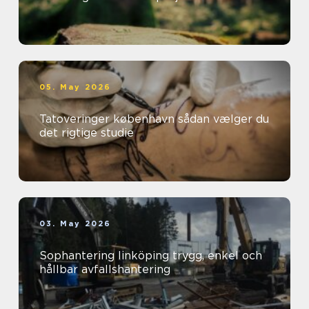
05. May 2026
Tatoveringer københavn sådan vælger du
det rigtige studie
03. May 2026
Sophantering linköping trygg, enkel och
hållbar avfallshantering