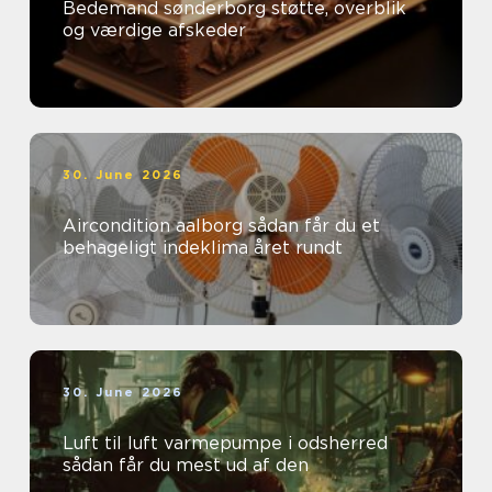
Bedemand sønderborg støtte, overblik
og værdige afskeder
30. June 2026
Aircondition aalborg sådan får du et
behageligt indeklima året rundt
30. June 2026
Luft til luft varmepumpe i odsherred
sådan får du mest ud af den