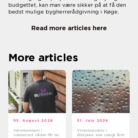
budgettet, kan man være sikker på at få den
bedst mulige bygherrerådgivning i Køge.
Read more articles here
More articles
05. August 2026
31. July 2026
Varmepumper i
Vinduespudser i
odsherred: sådan får du
Ølstykke: klar udsigt året