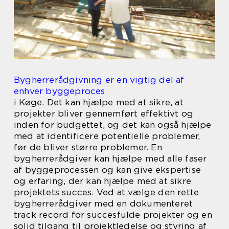
Bygherrerådgivning er en vigtig del af
enhver byggeproces
i Køge. Det kan hjælpe med at sikre, at
projekter bliver gennemført effektivt og
inden for budgettet, og det kan også hjælpe
med at identificere potentielle problemer,
før de bliver større problemer. En
bygherrerådgiver kan hjælpe med alle faser
af byggeprocessen og kan give ekspertise
og erfaring, der kan hjælpe med at sikre
projektets succes. Ved at vælge den rette
bygherrerådgiver med en dokumenteret
track record for succesfulde projekter og en
solid tilgang til projektledelse og styring af