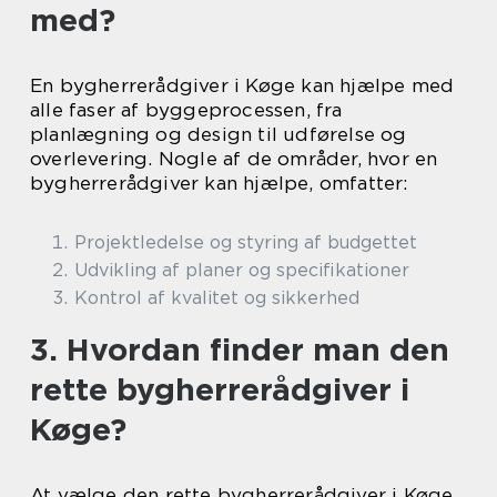
med?
En bygherrerådgiver i Køge kan hjælpe med
alle faser af byggeprocessen, fra
planlægning og design til udførelse og
overlevering. Nogle af de områder, hvor en
bygherrerådgiver kan hjælpe, omfatter:
Projektledelse og styring af budgettet
Udvikling af planer og specifikationer
Kontrol af kvalitet og sikkerhed
3. Hvordan finder man den
rette bygherrerådgiver i
Køge?
At vælge den rette bygherrerådgiver i Køge