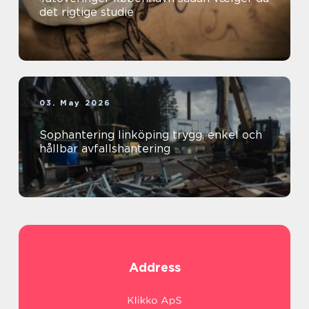
det rigtige studie
03. May 2026
Sophantering linköping trygg, enkel och
hållbar avfallshantering
Address