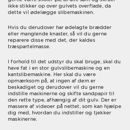
ikke stikker op over gulvets overflade, da
dette vil ødelægge slibemaskinen.
Hvis du derudover har ødelagte brædder
eller manglende knaster, så vil du gerne
reparere disse med det, der kaldes
træspartelmasse.
I forhold til det udstyr du skal bruge, skal du
have fat i en stor gulvslibemaskine og en
kantslibemaskine. Her skal du være
opmærksom på, at ingen af dem er
beskadiget og derudover vil du gerne
indstille maskinerne og skifte sandpapir til
den rette type, afhængig af dit gulv. Der er
massere af videoer på nettet, som kan hjælpe
dig med, hvordan du indstiller og tjekker
maskinerne.