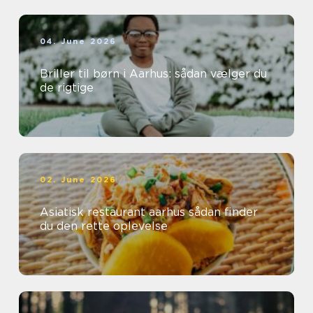
04. June 2026
Briller til børn i Aarhus: sådan vælger du
de rigtige
02. June 2026
Asiatisk restaurant aarhus sådan finder
du den rette oplevelse