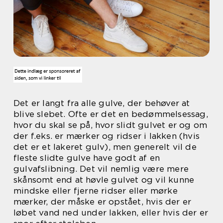
Det er langt fra alle gulve, der behøver at
blive slebet. Ofte er det en bedømmelsessag,
hvor du skal se på, hvor slidt gulvet er og om
der f.eks. er mærker og ridser i lakken (hvis
det er et lakeret gulv), men generelt vil de
fleste slidte gulve have godt af en
gulvafslibning. Det vil nemlig være mere
skånsomt end at høvle gulvet og vil kunne
mindske eller fjerne ridser eller mørke
mærker, der måske er opstået, hvis der er
løbet vand ned under lakken, eller hvis der er