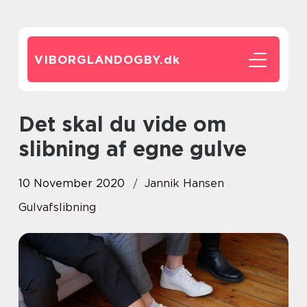
VIBORGLANDOGBY.
dk
Det skal du vide om
slibning af egne gulve
10 November 2020
Jannik Hansen
Gulvafslibning