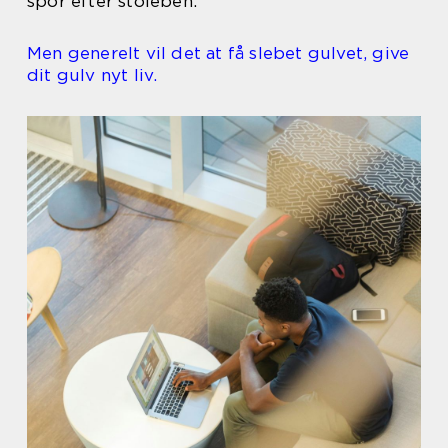
spor efter stoleben.
Men generelt vil det at få slebet gulvet, give
dit gulv nyt liv.