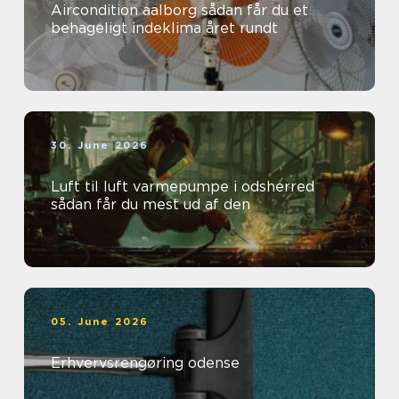
Aircondition aalborg sådan får du et
behageligt indeklima året rundt
30. June 2026
Luft til luft varmepumpe i odsherred
sådan får du mest ud af den
05. June 2026
Erhvervsrengøring odense