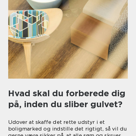
Hvad skal du forberede dig
på, inden du sliber gulvet?
Udover at skaffe det rette udstyr i et
boligmarked og indstille det rigtigt, så vil du
gerne være sikker på, at alle søm og skruer