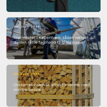
04. June 2026
Glarmester i København: sådan vælger
du den rette fagmand til glasopgaver
04. June 2026
Ovntørret brænde: effektiv varme med
mindre besvær