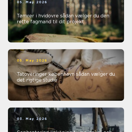
05. May 2026
Tømrer i hvidovre sådan vælger du den
rette fagmand til dit projekt
05. May 2026
Tatoveringer københavn sådan vælger du
det rigtige studie
03. May 2026