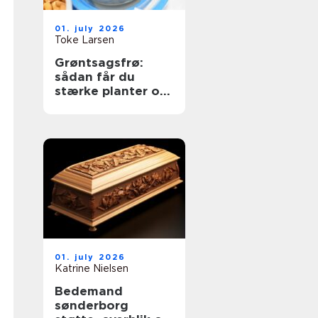
01. july 2026
Toke Larsen
Grøntsagsfrø:
sådan får du
stærke planter og
høje udbytter
01. july 2026
Katrine Nielsen
Bedemand
sønderborg