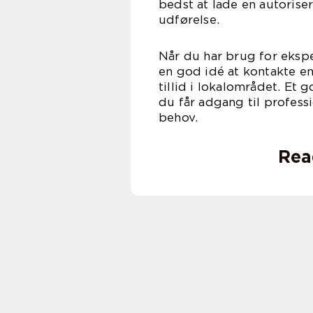
bedst at lade en autorise
udførelse.
Når du har brug for ekspe
en god idé at kontakte 
tillid i lokalområdet. Et 
du får adgang til profess
behov.
Rea