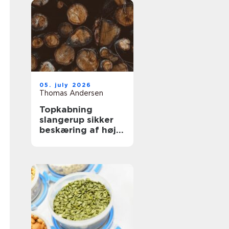
05. july 2026
Thomas Andersen
Topkabning
slangerup sikker
beskæring af høje
træer