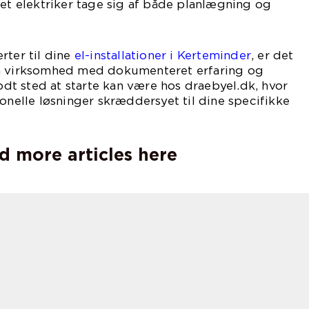
ret elektriker tage sig af både planlægning og
rter til dine
el-installationer i Kerteminder
, er det
en virksomhed med dokumenteret erfaring og
godt sted at starte kan være hos draebyel.dk, hvor
ionelle løsninger skræddersyet til dine specifikke
d more articles here