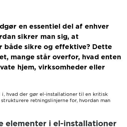
udgør en essentiel del af enhver
dan sikrer man sig, at
er både sikre og effektive? Dette
t, mange står overfor, hvad enten
ivate hjem, virksomheder eller
i, hvad der gør el-installationer til en kritisk
 strukturere retningslinjerne for, hvordan man
lementer i el-installationer