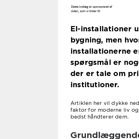
El-installationer 
bygning, men hvor
installationerne 
spørgsmål er noge
der er tale om pr
institutioner.
Artiklen her vil dykke ned 
faktor for moderne liv og
bedst håndterer dem.
Grundlæggende e