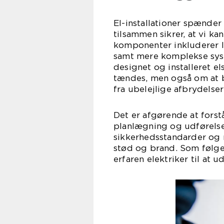
El-installationer spænde
tilsammen sikrer, at vi kan
komponenter inkluderer le
samt mere komplekse syst
designet og installeret el
tændes, men også om at b
fra ubelejlige afbrydelser 
Det er afgørende at forst
planlægning og udførelse.
sikkerhedsstandarder og r
stød og brand. Som følge 
erfaren elektriker til at u