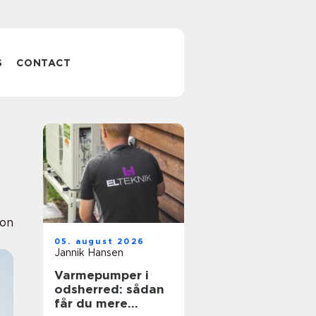
S
CONTACT
ion
05. august 2026
Jannik Hansen
Varmepumper i
odsherred: sådan
får du mere