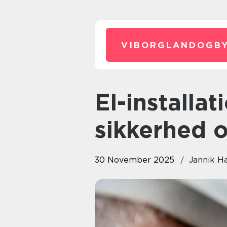
VIBORGLANDOGBY
El-installationer: Optimal
sikkerhed o
30 November 2025
Jannik H