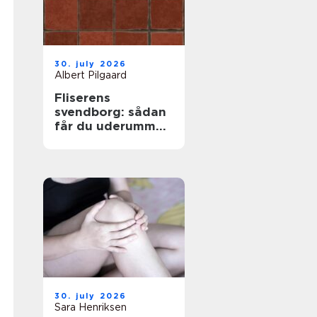
30. july 2026
Albert Pilgaard
Fliserens
svendborg: sådan
får du uderummet
til at stråle igen
30. july 2026
Sara Henriksen