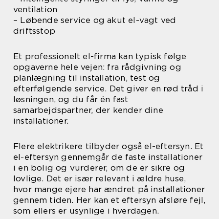
ventilation
– Løbende service og akut el-vagt ved
driftsstop
Et professionelt el-firma kan typisk følge
opgaverne hele vejen: fra rådgivning og
planlægning til installation, test og
efterfølgende service. Det giver en rød tråd i
løsningen, og du får én fast
samarbejdspartner, der kender dine
installationer.
Flere elektrikere tilbyder også el-eftersyn. Et
el-eftersyn gennemgår de faste installationer
i en bolig og vurderer, om de er sikre og
lovlige. Det er især relevant i ældre huse,
hvor mange ejere har ændret på installationer
gennem tiden. Her kan et eftersyn afsløre fejl,
som ellers er usynlige i hverdagen.