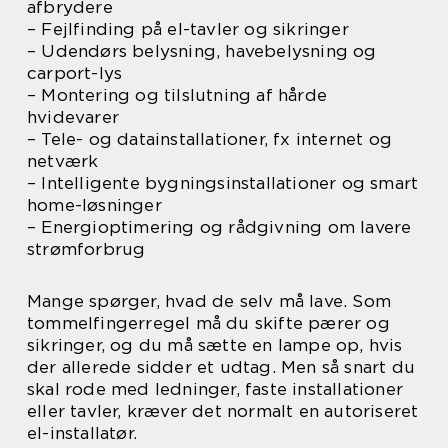
afbrydere
– Fejlfinding på el-tavler og sikringer
– Udendørs belysning, havebelysning og
carport-lys
– Montering og tilslutning af hårde
hvidevarer
– Tele- og datainstallationer, fx internet og
netværk
– Intelligente bygningsinstallationer og smart
home-løsninger
– Energioptimering og rådgivning om lavere
strømforbrug
Mange spørger, hvad de selv må lave. Som
tommelfingerregel må du skifte pærer og
sikringer, og du må sætte en lampe op, hvis
der allerede sidder et udtag. Men så snart du
skal rode med ledninger, faste installationer
eller tavler, kræver det normalt en autoriseret
el-installatør.