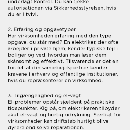
underlagt kontrol. Du kan tjekke
autorisationen via Sikkerhedsstyrelsen, hvis
du er i tvivl.
2. Erfaring og opgavetyper
Har virksomheden erfaring med den type
opgave, du står med? En elektriker, der ofte
arbejder i private hjem, kender typiske fejl i
boliger og ved, hvordan man løser dem
skånsomt og effektivt. Tilsvarende er det en
fordel, at din samarbejdspartner kender
kravene i erhverv og offentlige institutioner,
hvis du repræsenterer en virksomhed.
3. Tilgængelighed og el-vagt
El-problemer opstår sjældent på praktiske
tidspunkter. Kig på, om elektrikeren tilbyder
akut el-vagt og hurtig udrykning. Særligt for
virksomheder kan driftstab hurtigt blive
dyrere end selve reparationen.