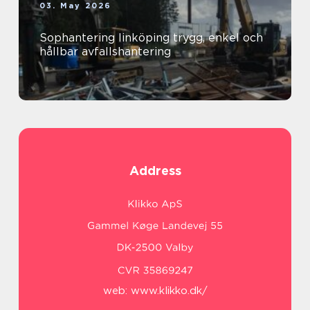
03. May 2026
Sophantering linköping trygg, enkel och
hållbar avfallshantering
Address
web:
www.klikko.dk/