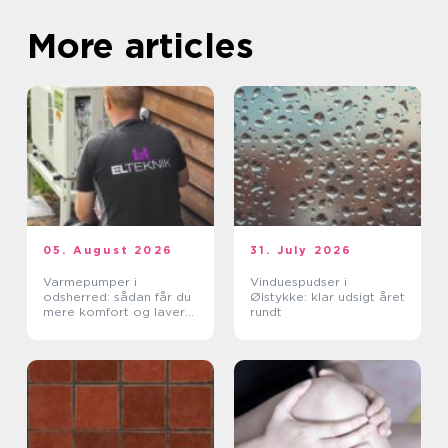
More articles
05. August 2026
31. July 2026
Varmepumper i
Vinduespudser i
odsherred: sådan får du
Ølstykke: klar udsigt året
mere komfort og lavere
rundt
varmeregning