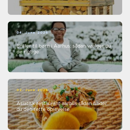
04. June 2026
Briller til børn i Aarhus: sådan vælger du
de rigtige
02. June 2026
Asiatisk restaurant aarhus sådan finder
du den rette oplevelse