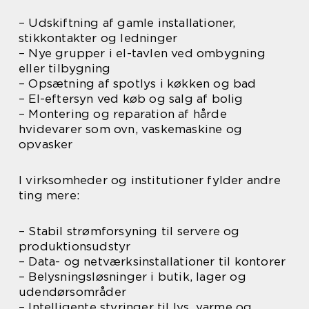
– Udskiftning af gamle installationer,
stikkontakter og ledninger
– Nye grupper i el-tavlen ved ombygning
eller tilbygning
– Opsætning af spotlys i køkken og bad
– El-eftersyn ved køb og salg af bolig
– Montering og reparation af hårde
hvidevarer som ovn, vaskemaskine og
opvasker
I virksomheder og institutioner fylder andre
ting mere:
– Stabil strømforsyning til servere og
produktionsudstyr
– Data- og netværksinstallationer til kontorer
– Belysningsløsninger i butik, lager og
udendørsområder
– Intelligente styringer til lys, varme og