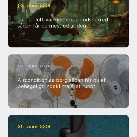
30. June 2026
Luft til luft varmepumpe i odsherred
sådan får du mest ud af den
30. June 2026
Aircondition aalborg sådan får du et
behageligt indeklima året rundt
05. June 2026