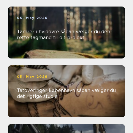
05. May 2026
Tømrer i hvidovre sådan vælger du den
rette fagmand til dit projekt
05. May 2026
Tatoveringer københavn sådan vælger du
det rigtige studie