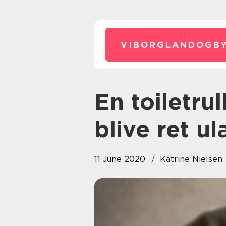
VIBORGLANDOGBY
En toiletrulleholder kan hurtigt
blive ret u
11 June 2020
Katrine Nielsen