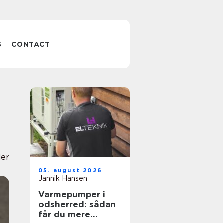
S
CONTACT
der
05. august 2026
Jannik Hansen
Varmepumper i
odsherred: sådan
får du mere