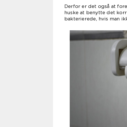
Derfor er det også at for
huske at benytte det korre
bakterierede, hvis man ik