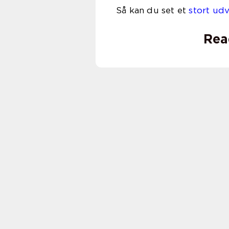
Så kan du set et
stort udv
Rea