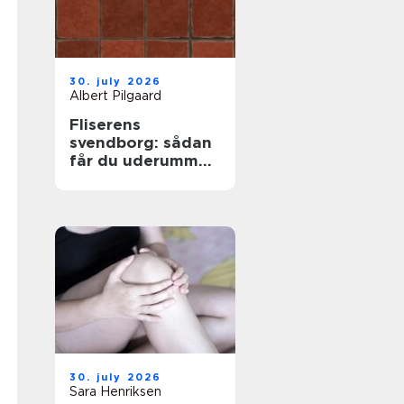
30. july 2026
Albert Pilgaard
Fliserens
svendborg: sådan
får du uderummet
til at stråle igen
30. july 2026
Sara Henriksen