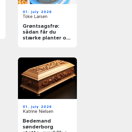
01. july 2026
Toke Larsen
Grøntsagsfrø:
sådan får du
stærke planter og
høje udbytter
01. july 2026
Katrine Nielsen
Bedemand
sønderborg