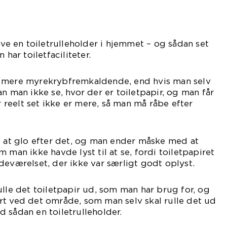
ave en toiletrulleholder i hjemmet – og sådan set
 har toiletfaciliteter.
t mere myrekrybfremkaldende, end hvis man selv
n man ikke se, hvor der er toiletpapir, og man får
er reelt set ikke er mere, så man må råbe efter
l at glo efter det, og man ender måske med at
 man ikke havde lyst til at se, fordi toiletpapiret
deværelset, der ikke var særligt godt oplyst.
ulle det toiletpapir ud, som man har brug for, og
rt ved det område, som man selv skal rulle det ud
 sådan en toiletrulleholder.