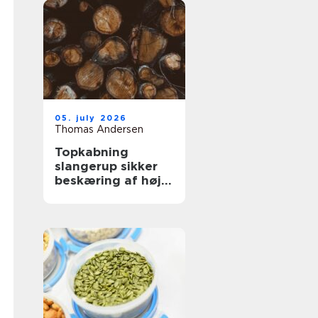
05. july 2026
Thomas Andersen
Topkabning
slangerup sikker
beskæring af høje
træer