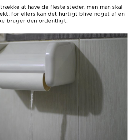
etrække at have de fleste steder, men man skal
kt, for ellers kan det hurtigt blive noget af en
ke bruger den ordentligt.