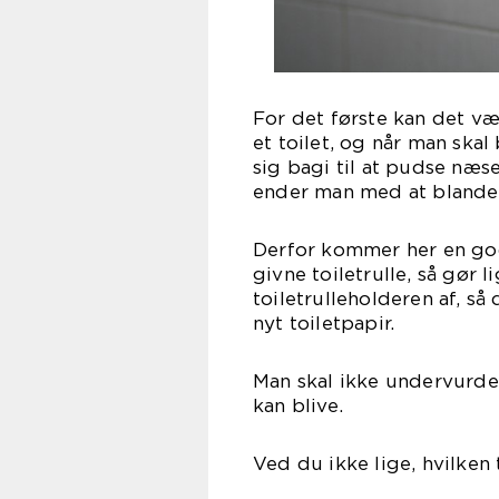
For det første kan det vær
et toilet, og når man skal 
sig bagi til at pudse næs
ender man med at blande
Derfor kommer her en go
givne toiletrulle, så gør l
toiletrulleholderen af, s
nyt toiletpapir.
Man skal ikke undervurde
kan blive.
Ved du ikke lige, hvilken 