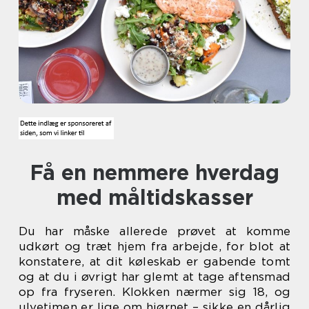
Få en nemmere hverdag
med måltidskasser
Du har måske allerede prøvet at komme
udkørt og træt hjem fra arbejde, for blot at
konstatere, at dit køleskab er gabende tomt
og at du i øvrigt har glemt at tage aftensmad
op fra fryseren. Klokken nærmer sig 18, og
ulvetimen er lige om hjørnet – sikke en dårlig