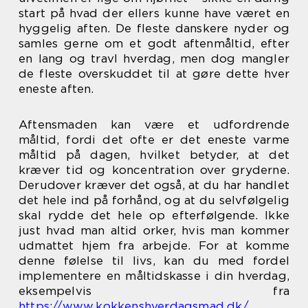
start på hvad der ellers kunne have været en
hyggelig aften. De fleste danskere nyder og
samles gerne om et godt aftenmåltid, efter
en lang og travl hverdag, men dog mangler
de fleste overskuddet til at gøre dette hver
eneste aften.
Aftensmaden kan være et udfordrende
måltid, fordi det ofte er det eneste varme
måltid på dagen, hvilket betyder, at det
kræver tid og koncentration over gryderne.
Derudover kræver det også, at du har handlet
det hele ind på forhånd, og at du selvfølgelig
skal rydde det hele op efterfølgende. Ikke
just hvad man altid orker, hvis man kommer
udmattet hjem fra arbejde. For at komme
denne følelse til livs, kan du med fordel
implementere en måltidskasse i din hverdag,
eksempelvis fra
https://www.kokkenshverdagsmad.dk/