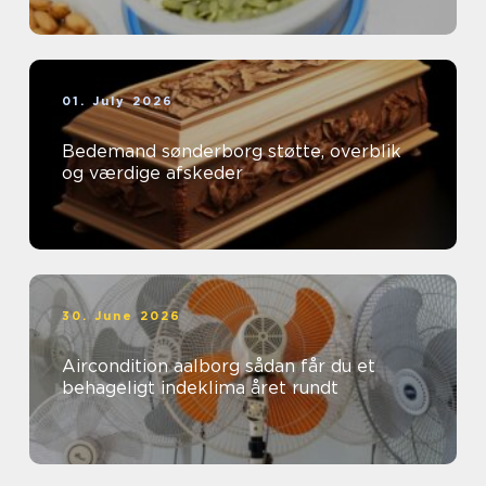
01. July 2026
Bedemand sønderborg støtte, overblik
og værdige afskeder
30. June 2026
Aircondition aalborg sådan får du et
behageligt indeklima året rundt