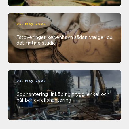
05. May 2026
Tatoveringer københavn sådan vælger du
det rigtige studie
03. May 2026
Sophantering linköping trygg, enkel och
hållbar avfallshantering