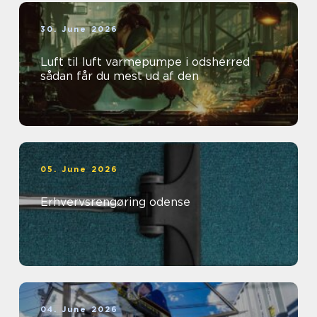
30. June 2026
Luft til luft varmepumpe i odsherred
sådan får du mest ud af den
05. June 2026
Erhvervsrengøring odense
04. June 2026