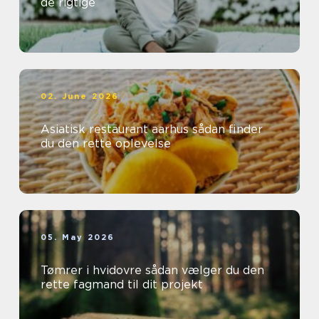
de rigtige
02. June 2026
Asiatisk restaurant aarhus sådan finder
du den rette oplevelse
05. May 2026
Tømrer i hvidovre sådan vælger du den
rette fagmand til dit projekt