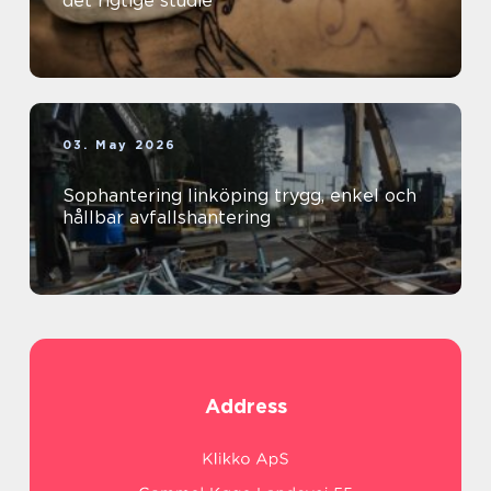
det rigtige studie
03. May 2026
Sophantering linköping trygg, enkel och
hållbar avfallshantering
Address