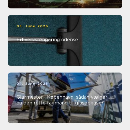
05. June 2026
Erhvervsrengøring odense
04. June 2026
Glarmester i København: sådan vælger
du den rette fagmand til glasopgaver