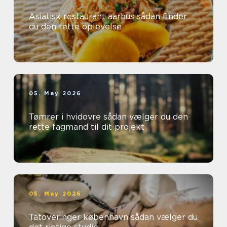
Asiatisk restaurant aarhus sådan finder
du den rette oplevelse
05. May 2026
Tømrer i hvidovre sådan vælger du den
rette fagmand til dit projekt
05. May 2026
Tatoveringer københavn sådan vælger du