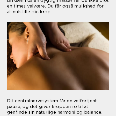
briksen hos en dygtig massør får du ikke blot
en times velvære. Du får også mulighed for
at nulstille din krop.
Dit centralnervesystem får en velfortjent
pause, og det giver kroppen ro til at
genfinde sin naturlige harmoni og balance.