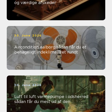
og værdige afskeder
30. June 2026
Aircondition aalborg sådan får du et
behageligt indeklima året rundt
30. June 2026
Luft til luft varmepumpe i odsherred
sådan får du mest ud af den