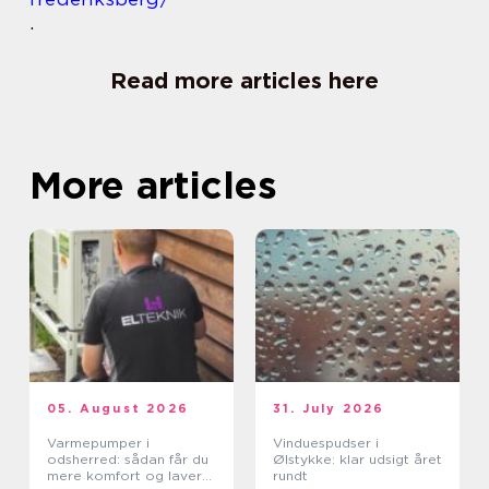
.
Read more articles here
More articles
05. August 2026
31. July 2026
Varmepumper i
Vinduespudser i
odsherred: sådan får du
Ølstykke: klar udsigt året
mere komfort og lavere
rundt