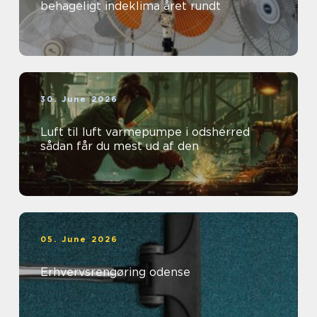
behageligt indeklima året rundt
30. June 2026
Luft til luft varmepumpe i odsherred
sådan får du mest ud af den
05. June 2026
Erhvervsrengøring odense