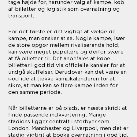
tage højde for, herunder valg af kampe, køb
af billetter og logistik som overnatning og
transport.
For det første er det vigtigt at vælge de
kampe, man ønsker at se. Nogle kampe, især
de store opgør mellem rivaliserende hold,
kan være meget populære og derfor svære
at få billetter til. Det anbefales at købe
billetter i god tid via officielle kanaler for at
undgå skuffelser. Derudover kan det være en
god idé at tjekke kampkalenderen for at
sikre, at man kan se flere kampe inden for
den samme periode.
Når billetterne er på plads, er næste skridt at
finde passende indkvartering. Mange
stadions ligger centralt i storbyer som
London, Manchester og Liverpool, men det er
stadig vigtigt at booke overnatning i god tid,