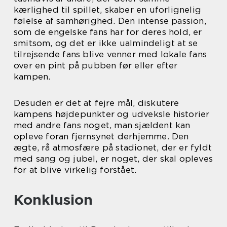
kærlighed til spillet, skaber en uforlignelig
følelse af samhørighed. Den intense passion,
som de engelske fans har for deres hold, er
smitsom, og det er ikke ualmindeligt at se
tilrejsende fans blive venner med lokale fans
over en pint på pubben før eller efter
kampen.
Desuden er det at fejre mål, diskutere
kampens højdepunkter og udveksle historier
med andre fans noget, man sjældent kan
opleve foran fjernsynet derhjemme. Den
ægte, rå atmosfære på stadionet, der er fyldt
med sang og jubel, er noget, der skal opleves
for at blive virkelig forstået.
Konklusion