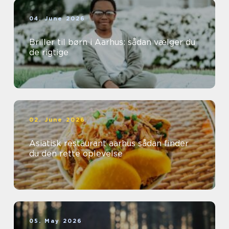
04. June 2026
Briller til børn i Aarhus: sådan vælger du
de rigtige
02. June 2026
Asiatisk restaurant aarhus sådan finder
du den rette oplevelse
05. May 2026