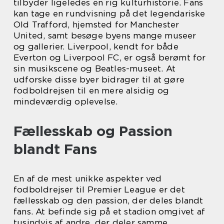
tilbyder ligeledes en rig kulturhistorie. Fans
kan tage en rundvisning på det legendariske
Old Trafford, hjemsted for Manchester
United, samt besøge byens mange museer
og gallerier. Liverpool, kendt for både
Everton og Liverpool FC, er også berømt for
sin musikscene og Beatles-museet. At
udforske disse byer bidrager til at gøre
fodboldrejsen til en mere alsidig og
mindeværdig oplevelse.
Fællesskab og Passion
blandt Fans
En af de mest unikke aspekter ved
fodboldrejser til Premier League er det
fællesskab og den passion, der deles blandt
fans. At befinde sig på et stadion omgivet af
tusindvis af andre, der deler samme