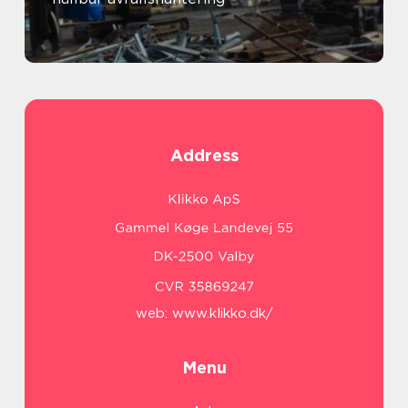
Address
web:
www.klikko.dk/
Menu