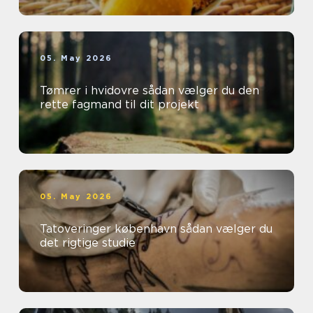
05. May 2026
Tømrer i hvidovre sådan vælger du den
rette fagmand til dit projekt
05. May 2026
Tatoveringer københavn sådan vælger du
det rigtige studie