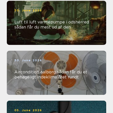
30. June 2026
Luft til luft varmepumpe i odsherred
sådan får du mest ud af den
30. June 2026
Aircondition aalborg sådan får du et
behageligt indeklima året rundt
05. June 2026