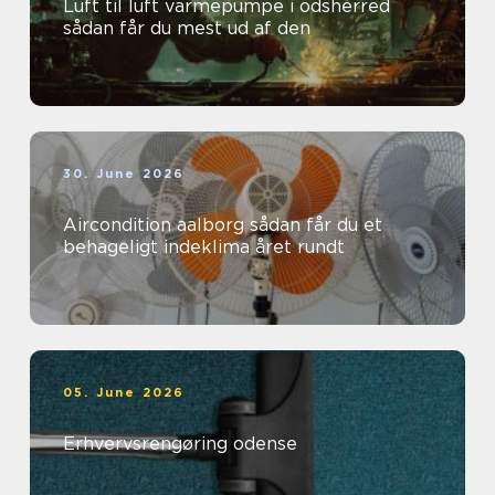
Luft til luft varmepumpe i odsherred
sådan får du mest ud af den
30. June 2026
Aircondition aalborg sådan får du et
behageligt indeklima året rundt
05. June 2026
Erhvervsrengøring odense