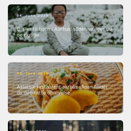
04. June 2026
Briller til børn i Aarhus: sådan vælger du
de rigtige
02. June 2026
Asiatisk restaurant aarhus sådan finder
du den rette oplevelse