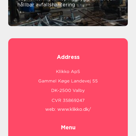
hållbar avfallshantering
Address
web:
www.klikko.dk/
Menu