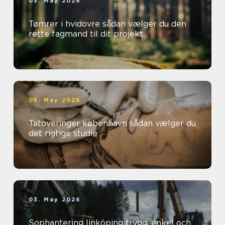
05. May 2026
Tømrer i hvidovre sådan vælger du den
rette fagmand til dit projekt
05. May 2026
Tatoveringer københavn sådan vælger du
det rigtige studie
03. May 2026
Sophantering linköping trygg, enkel och