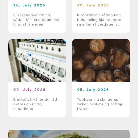
30. July 2026
30. July 2026
Fliserens svendborg:
Kiropraktor: sådan kan
sådan får du uderummet
behandling hjælpe mod
til at stråle igen
smerter i hverdagens
bevægelser
09. July 2026
05. July 2026
Elavtal så väljer du rätt
Topkabning slangerup
avtal i en rörlig
sikker beskæring af høje
elmarknad
træer