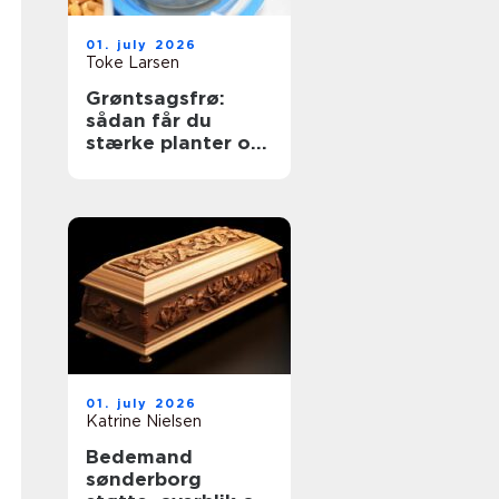
01. july 2026
Toke Larsen
Grøntsagsfrø:
sådan får du
stærke planter og
høje udbytter
01. july 2026
Katrine Nielsen
Bedemand
sønderborg