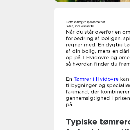
Når du står overfor en o
forbedring af boligen, spi
regner med. En dygtig tø
af din bolig, mens en dårl
op på. I Hvidovre og om
så hvordan finder du frem
En
Tømrer i Hvidovre
kan 
tilbygninger og speciallø
fagmand, der kombinerer
gennemsigtighed i prisen
på.
Typiske tømrer