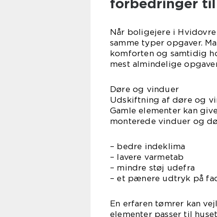
forbedringer til
Når boligejere i Hvidovre
samme typer opgaver. Ma
komforten og samtidig ho
mest almindelige opgaver,
Døre og vinduer
Udskiftning af døre og vi
Gamle elementer kan give
monterede vinduer og dør
– bedre indeklima
– lavere varmetab
– mindre støj udefra
– et pænere udtryk på fa
En erfaren tømrer kan vej
elementer passer til huset