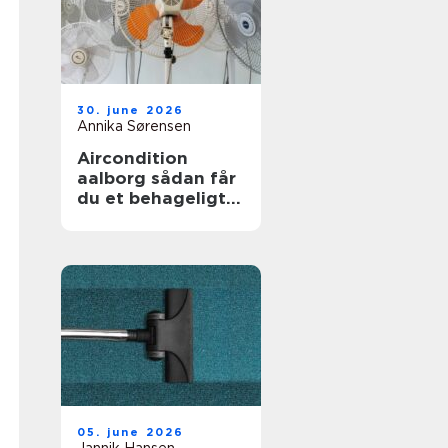
30. june 2026
Annika Sørensen
Aircondition
aalborg sådan får
du et behageligt
indeklima året
rundt
05. june 2026