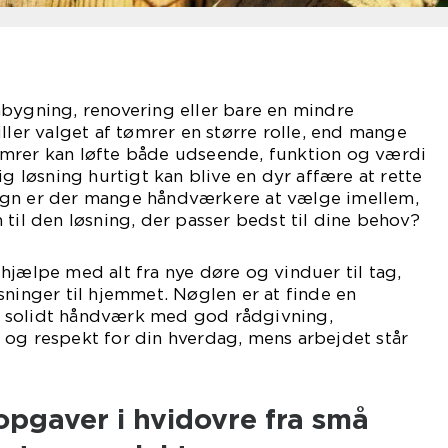
mbygning, renovering eller bare en mindre
ller valget af tømrer en større rolle, end mange
mrer kan løfte både udseende, funktion og værdi
ig løsning hurtigt kan blive en dyr affære at rette
egn er der mange håndværkere at vælge imellem,
 til den løsning, der passer bedst til dine behov?
hjælpe med alt fra nye døre og vinduer til tag,
sninger til hjemmet. Nøglen er at finde en
 solidt håndværk med god rådgivning,
 og respekt for din hverdag, mens arbejdet står
opgaver i hvidovre fra små