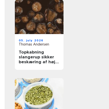
05. july 2026
Thomas Andersen
Topkabning
slangerup sikker
beskæring af høje
træer