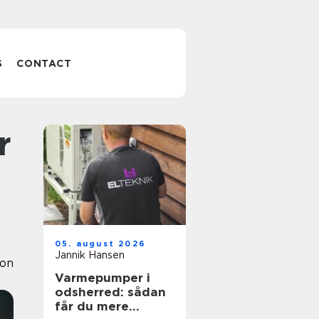
S
CONTACT
05. august 2026
Jannik Hansen
ion
Varmepumper i
odsherred: sådan
får du mere