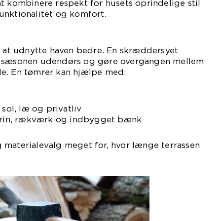
t kombinere respekt for husets oprindelige stil
unktionalitet og komfort.
t udnytte haven bedre. En skræddersyet
e sæsonen udendørs og gøre overgangen mellem
e. En tømrer kan hjælpe med:
 sol, læ og privatliv
 trin, rækværk og indbygget bænk
 materialevalg meget for, hvor længe terrassen