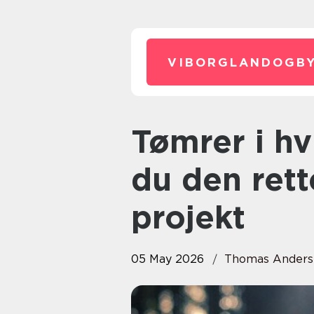
VIBORGLANDOGBY
Tømrer i hvidovre sådan vælger
du den rett
projekt
05 May 2026
Thomas Anders