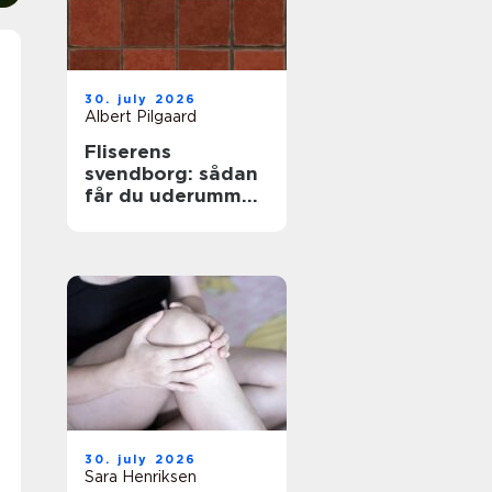
30. july 2026
Albert Pilgaard
Fliserens
svendborg: sådan
får du uderummet
til at stråle igen
30. july 2026
Sara Henriksen