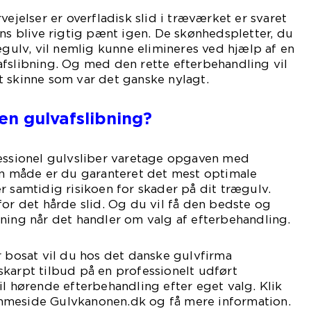
vejelser er overfladisk slid i træværket er svaret
ens blive rigtig pænt igen. De skønhedspletter, du
ægulv, vil nemlig kunne elimineres ved hjælp af en
fslibning. Og med den rette efterbehandling vil
t skinne som var det ganske nylagt.
n gulvafslibning?
fessionel gulvsliber varetage opgaven med
en måde er du garanteret det mest optimale
r samtidig risikoen for skader på dit trægulv.
for det hårde slid. Og du vil få den bedste og
ning når det handler om valg af efterbehandling.
r bosat vil du hos det danske gulvfirma
karpt tilbud på en professionelt udført
il hørende efterbehandling efter eget valg. Klik
mmeside Gulvkanonen.dk og få mere information.