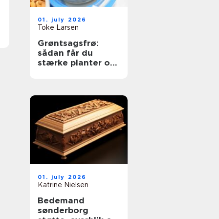
01. july 2026
Toke Larsen
Grøntsagsfrø:
sådan får du
stærke planter og
høje udbytter
01. july 2026
Katrine Nielsen
Bedemand
sønderborg