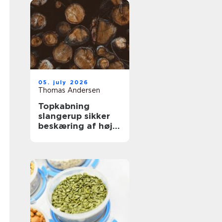
05. july 2026
Thomas Andersen
Topkabning
slangerup sikker
beskæring af høje
træer