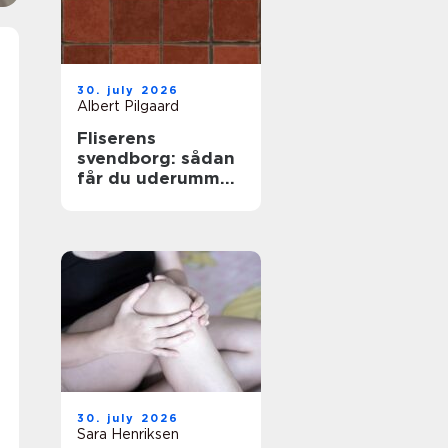
30. july 2026
Albert Pilgaard
Fliserens
svendborg: sådan
får du uderummet
til at stråle igen
30. july 2026
Sara Henriksen