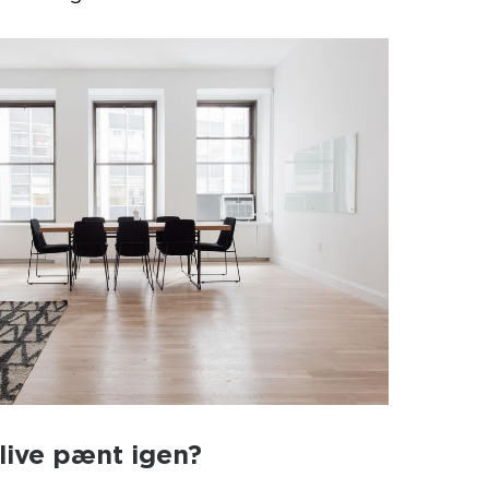
live pænt igen?