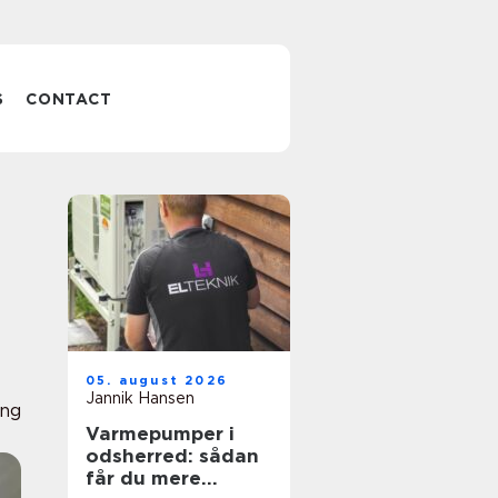
S
CONTACT
05. august 2026
Jannik Hansen
ing
Varmepumper i
odsherred: sådan
får du mere