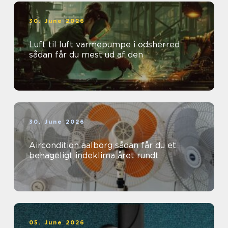
30. June 2026
Luft til luft varmepumpe i odsherred
sådan får du mest ud af den
30. June 2026
Aircondition aalborg sådan får du et
behageligt indeklima året rundt
05. June 2026