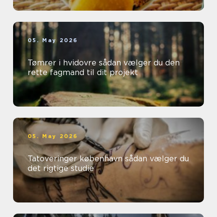
05. May 2026
Tømrer i hvidovre sådan vælger du den
rette fagmand til dit projekt
05. May 2026
Tatoveringer københavn sådan vælger du
det rigtige studie