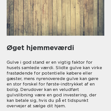
Øget hjemmeværdi
Gulve i god stand er en vigtig faktor for
husets samlede værdi. Slidte gulve kan virke
frastødende for potentielle købere eller
gæster, mens nyrenoverede gulve kan gøre
en stor forskel for første-indtrykket af en
bolig. Derudover kan en veludført
gulvslibning være en god investering, der
kan betale sig, hvis du på et tidspunkt
overvejer at sælge dit hjem.