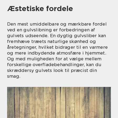
Æstetiske fordele
Den mest umiddelbare og mærkbare fordel
ved en gulvslibning er forbedringen af
gulvets udseende. En dygtig gulvsliber kan
fremhæve træets naturlige skønhed og
åretegninger, hvilket bidrager til en varmere
og mere indbydende atmosfære i hjemmet.
Og med muligheden for at vælge mellem
forskellige overfladebehandlinger, kan du
skræddersy gulvets look til præcist din
smag.