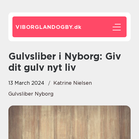
VIBORGLANDOGBY.
dk
Gulvsliber i Nyborg: Giv
dit gulv nyt liv
13 March 2024
Katrine Nielsen
Gulvsliber Nyborg