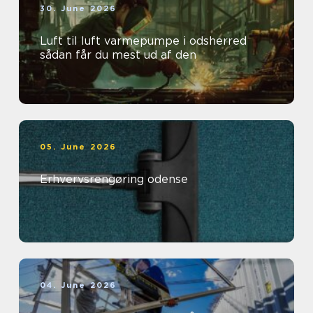
30. June 2026
Luft til luft varmepumpe i odsherred
sådan får du mest ud af den
05. June 2026
Erhvervsrengøring odense
04. June 2026