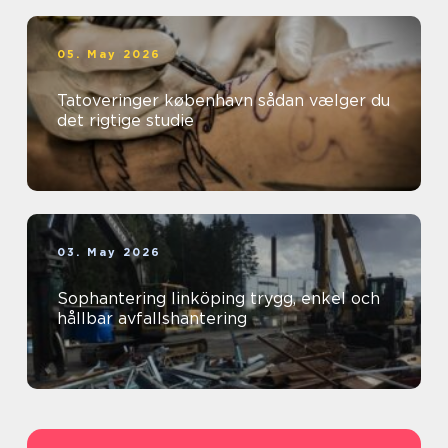
05. May 2026
Tatoveringer københavn sådan vælger du
det rigtige studie
03. May 2026
Sophantering linköping trygg, enkel och
hållbar avfallshantering