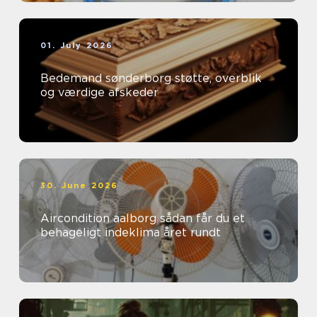
01. July 2026
Bedemand sønderborg støtte, overblik
og værdige afskeder
30. June 2026
Aircondition aalborg sådan får du et
behageligt indeklima året rundt