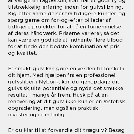
at vælge en fagperson, som har et godt ry og
tilstrækkelig erfaring inden for gulvslibning.
Kig efter anmeldelser fra tidligere kunder, og
spørg gerne om før-og-efter billeder af
tidligere projekter for at få en fornemmelse
af deres håndværk. Priserne varierer, så det
kan være en god idé at indhente flere tilbud
for at finde den bedste kombination af pris
og kvalitet.
Et smukt gulv kan gøre en verden til forskel i
dit hjem. Med hjælpen fra en professionel
gulvsliber i Nyborg, kan du genopdage dit
gulvs skjulte potentiale og nyde det smukke
resultat i mange år frem. Husk på at en
renovering af dit gulv ikke kun er en æstetisk
opgradering, men også en praktisk
investering i din bolig.
Er du klar til at forvandle dit trægulv? Besøg