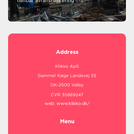
hållbar avfallshantering
Address
web:
www.klikko.dk/
Menu