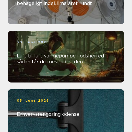
behageligt indeklima året rundt
30. June 2026
Luft til luft varmepumpe i odsherred
sådan får du mest ud af den
05. June 2026
Erhvervsrengøring odense