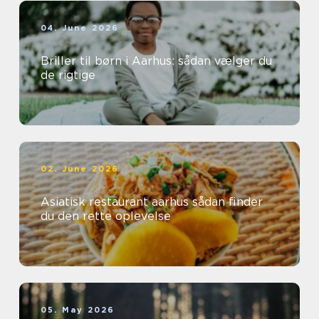
04. June 2026
Briller til børn i Aarhus: sådan vælger du
de rigtige
02. June 2026
Asiatisk restaurant aarhus sådan finder
du den rette oplevelse
05. May 2026