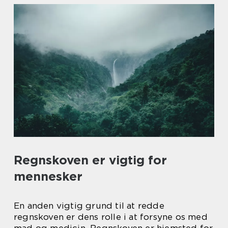
Regnskoven er vigtig for
mennesker
En anden vigtig grund til at redde
regnskoven er dens rolle i at forsyne os med
mad og medicin. Regnskoven er hjemsted for