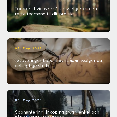
Tømrer i hvidovre sådan vælger du den
rette fagmand til dit projekt
05. May 2026
Tatoveringer københavn sådan vælger du
det rigtige studie
03. May 2026
Sophantering linköping trygg, enkel och