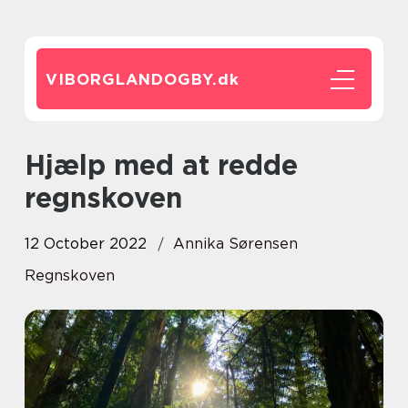
VIBORGLANDOGBY.
dk
Hjælp med at redde
regnskoven
12 October 2022
Annika Sørensen
Regnskoven