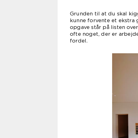
Grunden til at du skal kig
kunne forvente et ekstra 
opgave står på listen over
ofte noget, der er arbejd
for