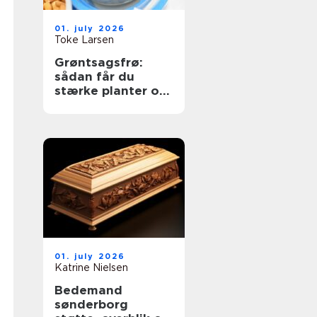
01. july 2026
Toke Larsen
Grøntsagsfrø:
sådan får du
stærke planter og
høje udbytter
01. july 2026
Katrine Nielsen
Bedemand
sønderborg