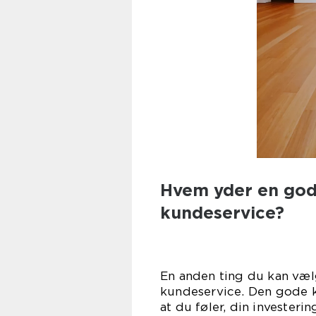
Hvem yder en go
kundeservice?
En anden ting du kan væl
kundeservice. Den gode k
at du føler, din invester