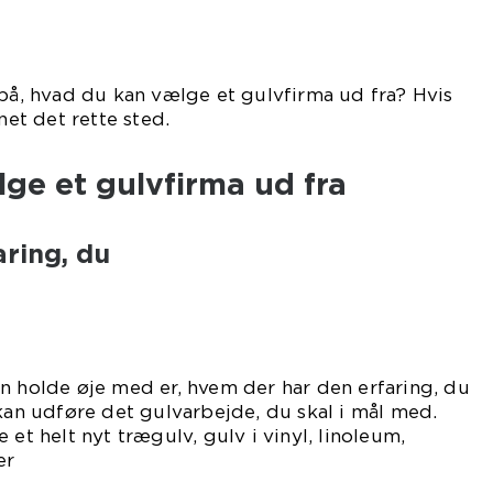
 på, hvad du kan vælge et gulvfirma ud fra? Hvis
net det rette sted.
ge et gulvfirma ud fra
ring, du
n holde øje med er, hvem der har den erfaring, du
 kan udføre det gulvarbejde, du skal i mål med.
 et helt nyt trægulv, gulv i vinyl, linoleum,
er
det.