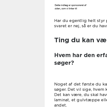
Har du egentlig helt styr
svaret er nej, så er du hav
Ting du kan væl
Hvem har den erfa
søger?
Noget af det første du ka
søger. Det vil sige, hvem
Det kan være, du skal have
laminat, et gulvtæppe ell
an