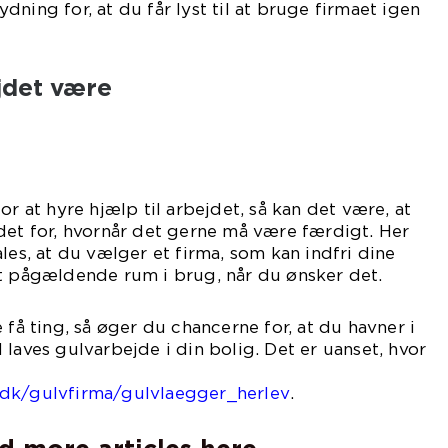
ning for, at du får lyst til at bruge firmaet igen
jdet være
or at hyre hjælp til arbejdet, så kan det være, at
det for, hvornår det gerne må være færdigt. Her
les, at du vælger et firma, som kan indfri dine
et pågældende rum i brug, når du ønsker det.
 få ting, så øger du chancerne for, at du havner i
 laves gulvarbejde i din bolig. Det er uanset, hvor
t du er bosat:
.dk/gulvfirma/gulvlaegger_herlev
.