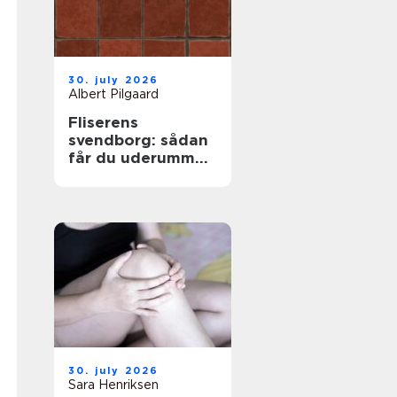
30. july 2026
Albert Pilgaard
Fliserens
svendborg: sådan
får du uderummet
til at stråle igen
30. july 2026
Sara Henriksen