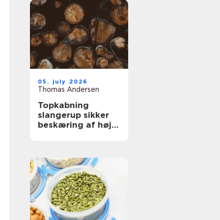
05. july 2026
Thomas Andersen
Topkabning
slangerup sikker
beskæring af høje
træer