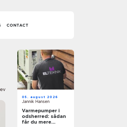
S
CONTACT
lev
05. august 2026
Jannik Hansen
Varmepumper i
odsherred: sådan
får du mere