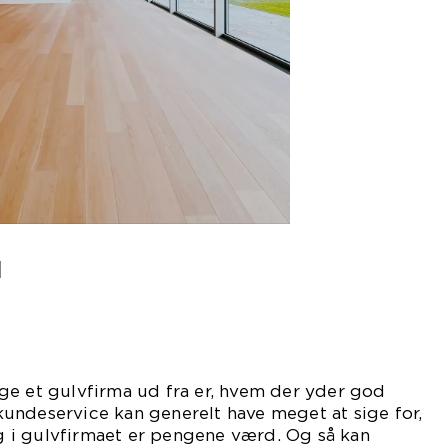
d
ge et gulvfirma ud fra er, hvem der yder god
undeservice kan generelt have meget at sige for,
ing i gulvfirmaet er pengene værd. Og så kan