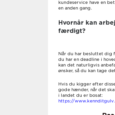
kundeservice have en betyd
en anden gang.
Hvornår kan arbe
færdigt?
Når du har besluttet dig f
du har en deadline i hove
kan det naturligvis anbefa
ønsker, så du kan tage d
Hvis du kigger efter disse
gode hænder, når det skal
i lande
https://www.kennditgulv