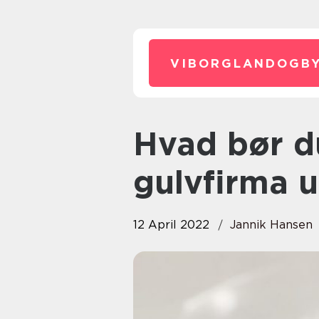
VIBORGLANDOGBY
Hvad bør du vælge et
gulvfirma u
12 April 2022
Jannik Hansen