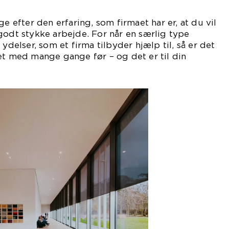
ge efter den erfaring, som firmaet har er, at du vil
godt stykke arbejde. For når en særlig type
 ydelser, som et firma tilbyder hjælp til, så er det
et med mange gange før – og det er til din
del.