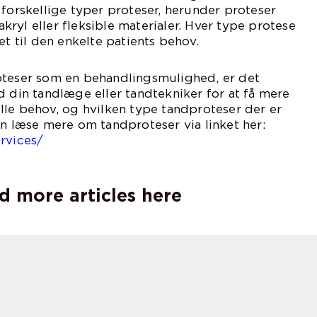
 forskellige typer proteser, herunder proteser
 akryl eller fleksible materialer. Hver type protese
et til den enkelte patients behov.
oteser som en behandlingsmulighed, er det
d din tandlæge eller tandtekniker for at få mere
lle behov, og hvilken type tandproteser der er
an læse mere om tandproteser via linket her:
rvices/
d more articles here