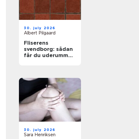
30. july 2026
Albert Pilgaard
Fliserens
svendborg: sådan
får du uderummet
til at stråle igen
30. july 2026
Sara Henriksen