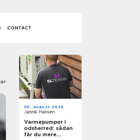
S
CONTACT
ser
05. august 2026
Jannik Hansen
Varmepumper i
odsherred: sådan
får du mere