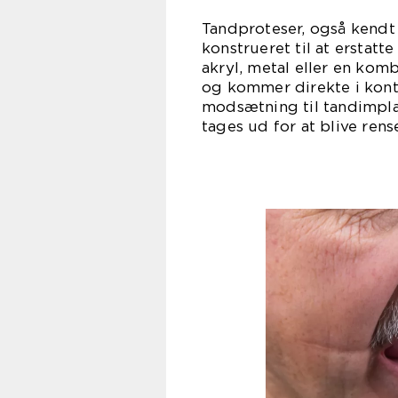
Tandproteser, også kendt 
konstrueret til at erstat
akryl, metal eller en kom
og kommer direkte i kon
modsætning til tandimplan
tages ud for at blive rens