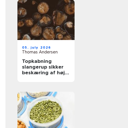
05. july 2026
Thomas Andersen
Topkabning
slangerup sikker
beskæring af høje
træer