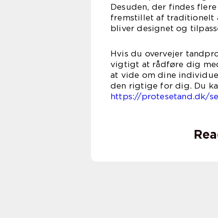
Desuden, der findes flere
fremstillet af traditionelt
bliver designet og tilpass
Hvis du overvejer tandpr
vigtigt at rådføre dig me
at vide om dine individue
den rigtige for dig. Du k
https://protesetand.dk/se
Rea