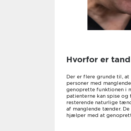
Hvorfor er tand
Der er flere grunde til, 
personer med manglende e
genoprette funktionen i 
patienterne kan spise og 
resterende naturlige tæn
af manglende tænder. De 
hjælper med at genoprett