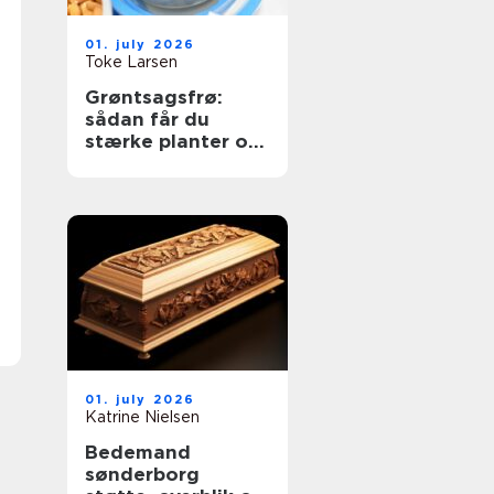
01. july 2026
Toke Larsen
Grøntsagsfrø:
sådan får du
stærke planter og
høje udbytter
01. july 2026
Katrine Nielsen
Bedemand
sønderborg