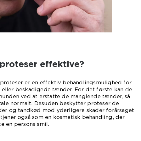
proteser effektive?
at proteser er en effektiv behandlingsmulighed for
ller beskadigede tænder. For det første kan de
munden ved at erstatte de manglende tænder, så
tale normalt. Desuden beskytter proteser de
der og tandkød mod yderligere skader forårsaget
tjener også som en kosmetisk behandling, der
e en persons smil.