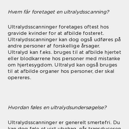
Hvem får foretaget en ultralydsscanning?
Ultralydsscanninger foretages oftest hos
gravide kvinder for at afbilde fosteret.
Ultralydsscanninger kan dog også udføres på
andre personer af forskellige årsager.
Ultralyd kan f.eks. bruges til at afbilde hjertet
eller blodkarrene hos personer med mistanke
om hjertesygdom. Ultralyd kan også bruges
til at afbilde organer hos personer, der skal
opereres.
Hvordan føles en ultralydsundersøgelse?
Ultralydsscanninger er generelt smertefri. Du
kan dog føle et vist ubehag, når transduceren