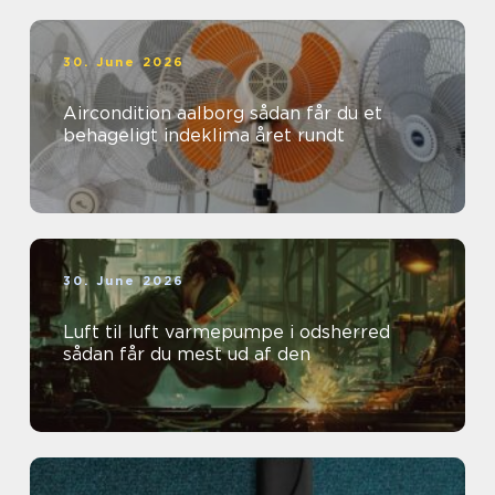
30. June 2026
Aircondition aalborg sådan får du et
behageligt indeklima året rundt
30. June 2026
Luft til luft varmepumpe i odsherred
sådan får du mest ud af den