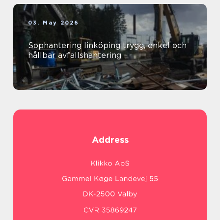
03. May 2026
Sophantering linköping trygg, enkel och
hållbar avfallshantering
Address