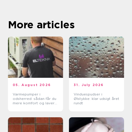
More articles
05. August 2026
31. July 2026
Varmepumper i
Vinduespudser i
odsherred: sådan får du
Ølstykke: klar udsigt året
mere komfort og lavere
rundt
varmeregning