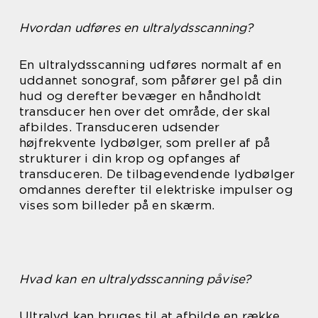
Hvordan udføres en ultralydsscanning?
En ultralydsscanning udføres normalt af en
uddannet sonograf, som påfører gel på din
hud og derefter bevæger en håndholdt
transducer hen over det område, der skal
afbildes. Transduceren udsender
højfrekvente lydbølger, som preller af på
strukturer i din krop og opfanges af
transduceren. De tilbagevendende lydbølger
omdannes derefter til elektriske impulser og
vises som billeder på en skærm.
Hvad kan en ultralydsscanning påvise?
Ultralyd kan bruges til at afbilde en række