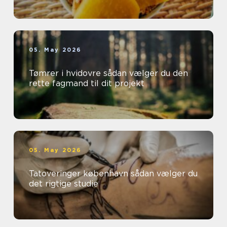
05. May 2026
Tømrer i hvidovre sådan vælger du den
rette fagmand til dit projekt
05. May 2026
Tatoveringer københavn sådan vælger du
det rigtige studie