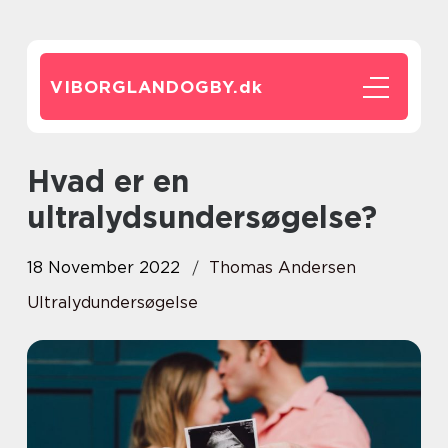
VIBORGLANDOGBY.
dk
Hvad er en
ultralydsundersøgelse?
18 November 2022
Thomas Andersen
Ultralydundersøgelse