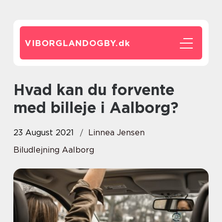
VIBORGLANDOGBY.
dk
Hvad kan du forvente
med billeje i Aalborg?
23 August 2021
Linnea Jensen
Biludlejning Aalborg