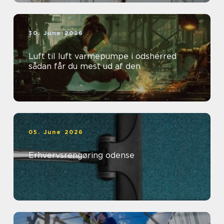
30. June 2026
Luft til luft varmepumpe i odsherred
sådan får du mest ud af den
05. June 2026
Erhvervsrengøring odense