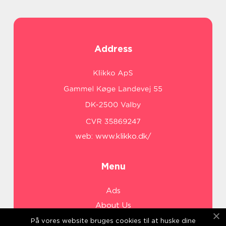
Address
web:
www.klikko.dk/
Menu
Ads
About Us
Cookies
På vores website bruges cookies til at huske dine