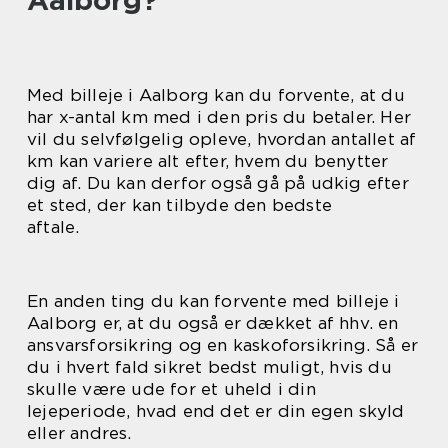
Aalborg?
Med billeje i Aalborg kan du forvente, at du
har x-antal km med i den pris du betaler. Her
vil du selvfølgelig opleve, hvordan antallet af
km kan variere alt efter, hvem du benytter
dig af. Du kan derfor også gå på udkig efter
et sted, der kan tilbyde den bedste
aftale.
En anden ting du kan forvente med billeje i
Aalborg er, at du også er dækket af hhv. en
ansvarsforsikring og en kaskoforsikring. Så er
du i hvert fald sikret bedst muligt, hvis du
skulle være ude for et uheld i din
lejeperiode, hvad end det er din egen skyld
eller andres.