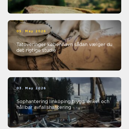
05. May 2026
Tatoveringer københavn sådan vælger du
det rigtige studie
03. May 2026
Sophantering linköping trygg, enkel och
hållbar avfallshantering