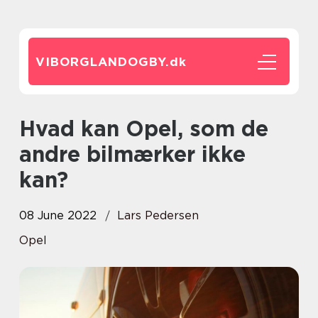
VIBORGLANDOGBY.
dk
Hvad kan Opel, som de
andre bilmærker ikke
kan?
08 June 2022
Lars Pedersen
Opel