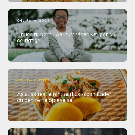
04. June 2026
Briller til børn i Aarhus: sådan vælger du
de rigtige
02. June 2026
Asiatisk restaurant aarhus sådan finder
du den rette oplevelse