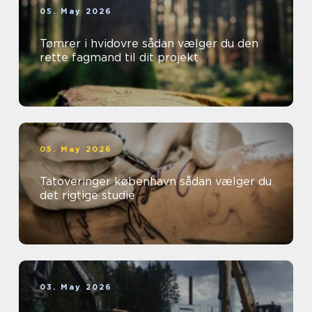
05. May 2026
Tømrer i hvidovre sådan vælger du den
rette fagmand til dit projekt
05. May 2026
Tatoveringer københavn sådan vælger du
det rigtige studie
03. May 2026