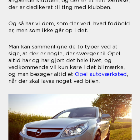
angående klubben, og der er et helt værelse,
der er dedikeret til ting med klubben.
Og så har vi dem, som der ved, hvad fodbold
er, men som ikke går op i det.
Man kan sammenligne de to typer ved at
sige, at der er nogle, der sværger til Opel
altid har og har gjort det hele livet, og
vedkommende vil kun køre i det bilmærke,
og man besøger altid et
Opel autoværksted
,
når der skal laves noget ved bilen.