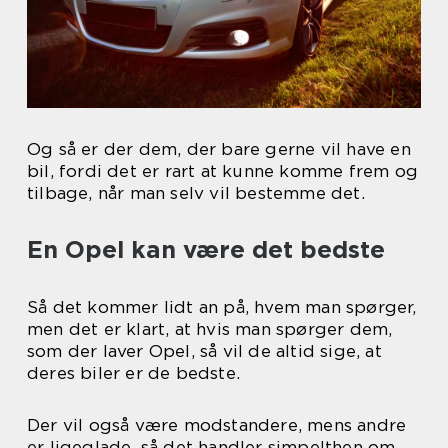
Og så er der dem, der bare gerne vil have en
bil, fordi det er rart at kunne komme frem og
tilbage, når man selv vil bestemme det.
En Opel kan være det bedste
Så det kommer lidt an på, hvem man spørger,
men det er klart, at hvis man spørger dem,
som der laver Opel, så vil de altid sige, at
deres biler er de bedste.
Der vil også være modstandere, mens andre
er ligeglade, så det handler simpelthen om,