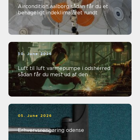
Aircondition aalborg sådan får du et
behageligt indeklima året rundt
30. June 2026
Luft til luft varmepumpe i odsherred
sådan får du mest ud af den
05. June 2026
Erhvervsrengøring odense