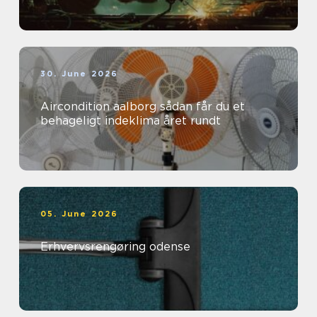
30. June 2026
Aircondition aalborg sådan får du et
behageligt indeklima året rundt
05. June 2026
Erhvervsrengøring odense