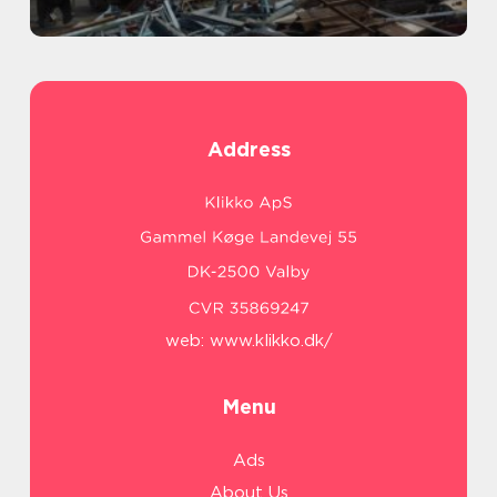
Address
web:
www.klikko.dk/
Menu
Ads
About Us