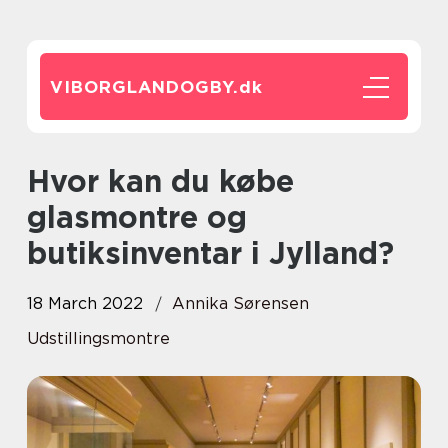
VIBORGLANDOGBY.
dk
Hvor kan du købe
glasmontre og
butiksinventar i Jylland?
18 March 2022
Annika Sørensen
Udstillingsmontre