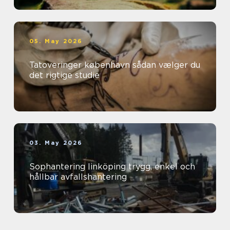
05. May 2026
Tatoveringer københavn sådan vælger du
det rigtige studie
03. May 2026
Sophantering linköping trygg, enkel och
hållbar avfallshantering