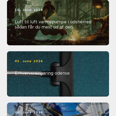
30. June 2026
Luft til luft varmepumpe i odsherred
sådan får du mest ud af den
05. June 2026
Erhvervsrengøring odense
04. June 2026