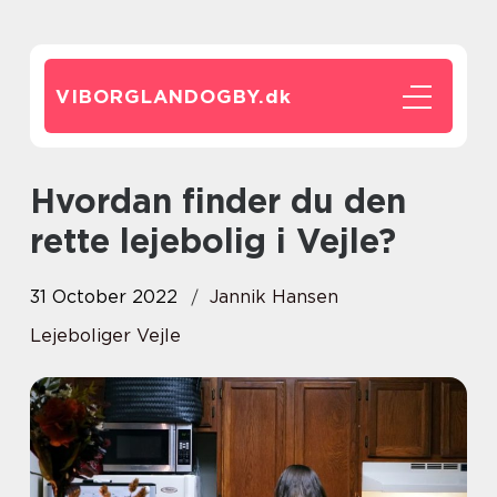
VIBORGLANDOGBY.
dk
Hvordan finder du den
rette lejebolig i Vejle?
31 October 2022
Jannik Hansen
Lejeboliger Vejle