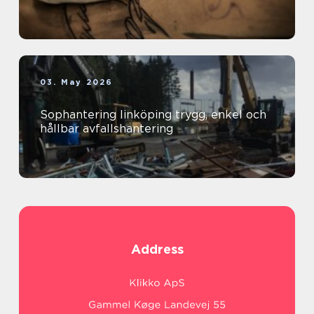
03. May 2026
Sophantering linköping trygg, enkel och
hållbar avfallshantering
Address