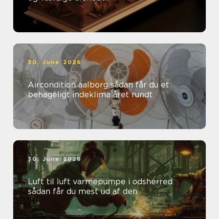
30. June 2026
Aircondition aalborg sådan får du et
behageligt indeklima året rundt
30. June 2026
Luft til luft varmepumpe i odsherred
sådan får du mest ud af den